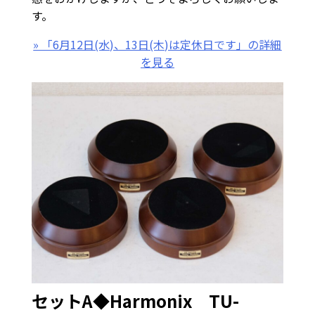
す。
» 「6月12日(水)、13日(木)は定休日です」の詳細
を見る
セットA◆Harmonix TU-