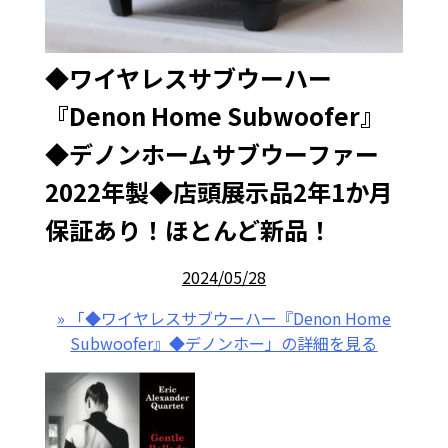
◆ワイヤレスサブウーハー
『Denon Home Subwoofer』
◆デノンホームサブウーファー
2022年製◆店頭展示品2年1か月
保証あり！ほとんど新品！
2024/05/28
» 「◆ワイヤレスサブウーハー『Denon Home
Subwoofer』◆デノンホー」の詳細を見る