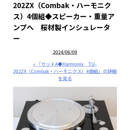
202ZX（Combak・ハーモニク
ス）4個組◆スピーカー・重量ア
ンプへ 桜材製インシュレータ
ー
2024/06/09
» 「セットA◆Harmonix TU-
202ZX（Combak・ハーモニクス）4個組」の詳細
を見る