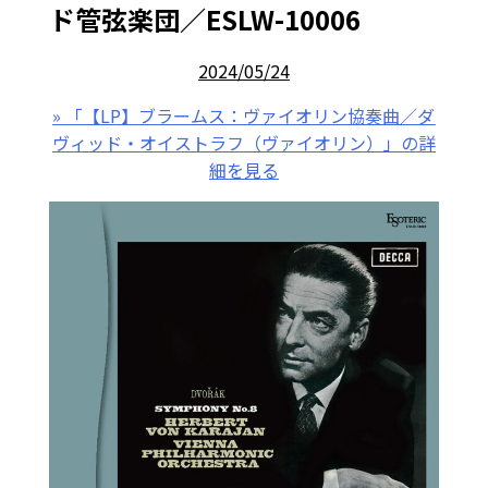
ド管弦楽団／ESLW-10006
2024/05/24
» 「【LP】ブラームス：ヴァイオリン協奏曲／ダ
ヴィッド・オイストラフ（ヴァイオリン）」の詳
細を見る