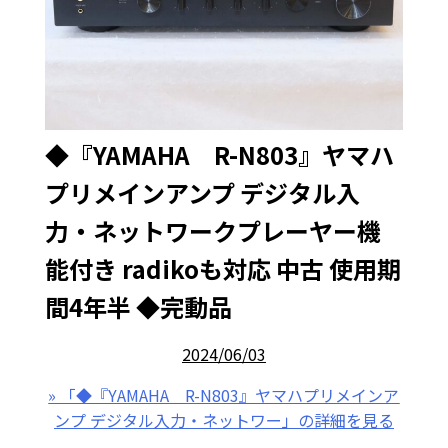
◆『YAMAHA R-N803』ヤマハ
プリメインアンプ デジタル入
力・ネットワークプレーヤー機
能付き radikoも対応 中古 使用期
間4年半 ◆完動品
2024/06/03
» 「◆『YAMAHA R-N803』ヤマハプリメインア
ンプ デジタル入力・ネットワー」の詳細を見る