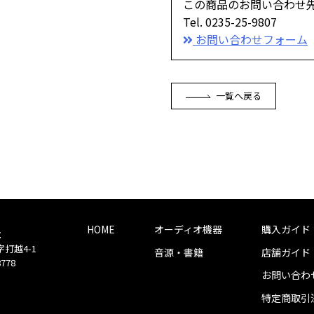
この商品のお問い合わせ
Tel. 0235-25-9807
お問い合わせフォーム
一覧へ戻る
HOME
オーディオ機器
購入ガイド
社
字打越4-1
音源・書籍
店舗ガイド
8778
お問い合わ
特定商取引