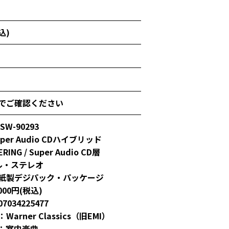
込)
でご確認ください
W-90293
er Audio CDハイブリッド
RING / Super Audio CD層
ル・ステレオ
紙製デジパック・パッケージ
00円(税込)
7034225477
arner Classics（旧EMI）
：室内楽曲