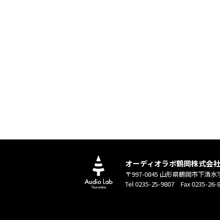
オーディオラボ鶴岡株式会
〒997-0845 山形県鶴岡市下清水
Tel 0235-25-9807 Fax 0235-26-