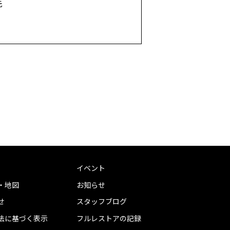
先
イベント
・地図
お知らせ
せ
スタッフブログ
法に基づく表示
フルレストアの記録