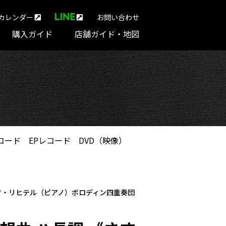
カレンダー
お問い合わせ
購入ガイド
店舗ガイド・地図
コード
EPレコード
DVD（映像）
ラフ・リヒテル（ピアノ）ボロディン四重奏団