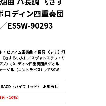
想曲 ハ長調 《さす
ボロディン四重奏団
SW-90293
ト：ピアノ五重奏曲 イ長調 《ます》幻
調 《さすらい人》／スヴャトスラフ・リ
アノ）ボロディン四重奏団員ゲオル
ナーゲル（コントラバス）／ESSW-
SACD（ハイブリッド）
お知らせ
（税込・10%）