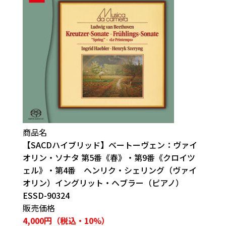
商品名
【SACDハイブリッド】ベートーヴェン：ヴァイ
オリン・ソナタ 第5番《春》・第9番《クロイツ
ェル》・第4番 ヘンリク・シェリング（ヴァイ
オリン）イングリット・ヘブラー（ピアノ）
ESSD-90324
販売価格
4,000円（税込・10%）