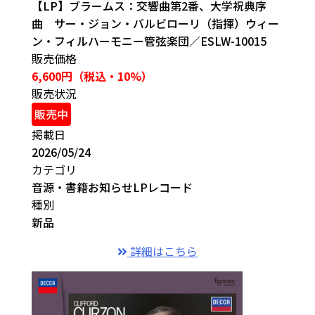
【LP】ブラームス：交響曲第2番、大学祝典序
曲 サー・ジョン・バルビローリ（指揮）ウィー
ン・フィルハーモニー管弦楽団／ESLW-10015
販売価格
6,600円（税込・10%）
販売状況
販売中
掲載日
2026/05/24
カテゴリ
音源・書籍
お知らせ
LPレコード
種別
新品
詳細はこちら