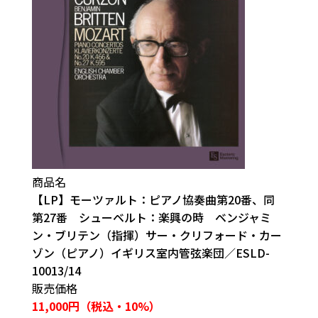
商品名
【LP】モーツァルト：ピアノ協奏曲第20番、同
第27番 シューベルト：楽興の時 ベンジャミ
ン・ブリテン（指揮）サー・クリフォード・カー
ゾン（ピアノ）イギリス室内管弦楽団／ESLD-
10013/14
販売価格
11,000円（税込・10%）