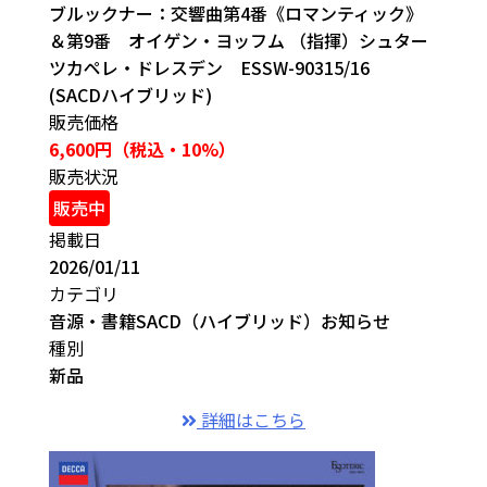
ブルックナー：交響曲第4番《ロマンティック》
＆第9番 オイゲン・ヨッフム （指揮）シュター
ツカペレ・ドレスデン ESSW-90315/16
(SACDハイブリッド)
販売価格
6,600円（税込・10%）
販売状況
販売中
掲載日
2026/01/11
カテゴリ
音源・書籍
SACD（ハイブリッド）
お知らせ
種別
新品
詳細はこちら