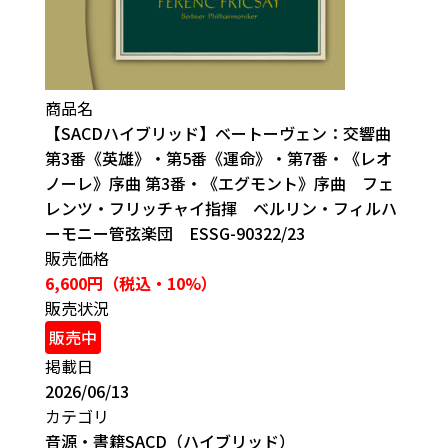
商品名
【SACDハイブリッド】ベートーヴェン：交響曲
第3番《英雄》・第5番《運命》・第7番・《レオ
ノーレ》序曲 第3番・《エグモント》序曲 フェ
レンツ・フリッチャイ指揮 ベルリン・フィルハ
ーモニー管弦楽団 ESSG-90322/23
販売価格
6,600円（税込・10%）
販売状況
販売中
掲載日
2026/06/13
カテゴリ
音源・書籍
SACD（ハイブリッド）