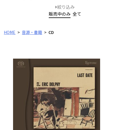
絞り込み
販売中のみ
全て
HOME
音源・書籍
CD