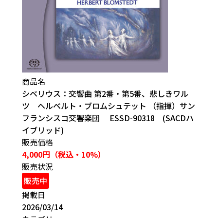
商品名
シベリウス：交響曲 第2番・第5番、悲しきワル
ツ ヘルベルト・ブロムシュテット （指揮）サン
フランシスコ交響楽団 ESSD-90318 (SACDハ
イブリッド)
販売価格
4,000円（税込・10%）
販売状況
販売中
掲載日
2026/03/14