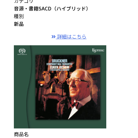
カテゴリ
音源・書籍
SACD（ハイブリッド）
種別
新品
詳細はこちら
商品名