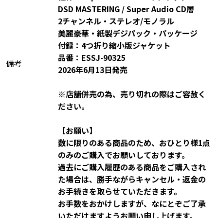
DSD MASTERING / Super Audio CD層
2チャンネル・ステレオ/モノラル
美麗豪華・紙製デジパック・パッケージ
付録：4つ折り縮小版ジャケット
品番：ESSJ-90325
備考
2026年6月13日発売
※店舗併売の為、売り切れの際はご容赦く
ださい。
【お願い】
数に限りのある商品のため、おひとり様1点
のみのご購入でお願いしております。
過去にご購入履歴のある商品をご購入され
た場合は、勝手ながらキャンセル・返金の
お手続きを取らせていただきます。
お手数をおかけしますが、なにとぞご了承
いただけますようお願い申し上げます。