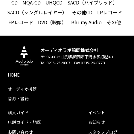
CD
MQA-CD
UHQCD
SACD（ハイブリッド）
SACD（シングルレイヤー）
その他CD
LPレコード
EPレコード
DVD（映像）
Blu-ray Audio
その他
オーディオラボ鶴岡株式会社
〒997-0845 山形県鶴岡市下清水字打越4-1
Tel 0235-25-9807 Fax 0235-26-8778
HOME
オーディオ機器
音源・書籍
購入ガイド
イベント
店舗ガイド・地図
お知らせ
お問い合わせ
スタッフブログ