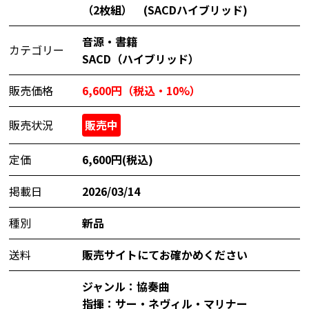
（2枚組） (SACDハイブリッド)
音源・書籍
カテゴリー
SACD（ハイブリッド）
販売価格
6,600円（税込・10%）
販売状況
販売中
定価
6,600円(税込)
掲載日
2026/03/14
種別
新品
送料
販売サイトにてお確かめください
ジャンル：協奏曲
指揮：サー・ネヴィル・マリナー