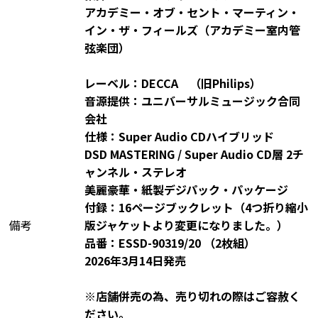
アカデミー・オブ・セント・マーティン・
イン・ザ・フィールズ（アカデミー室内管
弦楽団）
レーベル：DECCA （旧Philips）
音源提供：ユニバーサルミュージック合同
会社
仕様：Super Audio CDハイブリッド
DSD MASTERING / Super Audio CD層 2チ
ャンネル・ステレオ
美麗豪華・紙製デジパック・パッケージ
付録：16ページブックレット（4つ折り縮小
備考
版ジャケットより変更になりました。）
品番：ESSD-90319/20 （2枚組）
2026年3月14日発売
※店舗併売の為、売り切れの際はご容赦く
ださい。