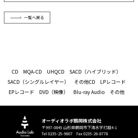
一覧へ戻る
CD
MQA-CD
UHQCD
SACD（ハイブリッド）
SACD（シングルレイヤー）
その他CD
LPレコード
EPレコード
DVD（映像）
Blu-ray Audio
その他
オーディオラボ鶴岡株式会社
〒997-0845 山形県鶴岡市下清水字打越4-1
Tel 0235-25-9807 Fax 0235-26-8778