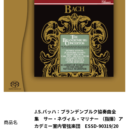
J.S.バッハ：ブランデンブルク協奏曲全
集 サー・ネヴィル・マリナー （指揮）ア
商品名
カデミー室内管弦楽団 ESSD-90319/20