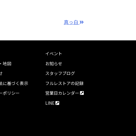
真っ白
イベント
・地図
お知らせ
せ
スタッフブログ
法に基づく表示
フルレストアの記録
ーポリシー
営業日カレンダー
LINE