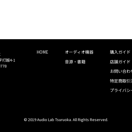
HOME
オーディオ機器
購入ガイド
社
字打越4-1
音源・書籍
店舗ガイド
8778
お問い合わ
特定商取引
プライバシ
© 2019 Audio Lab Tsuruoka. All Rights Reserved.