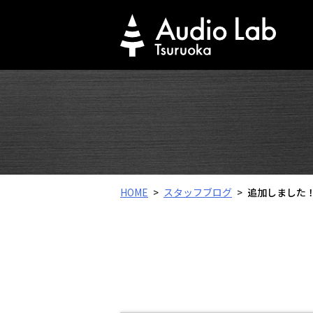
Skip
to
content
HOME
スタッフブログ
追加しました