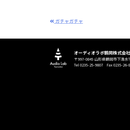
ガチャガチャ
オーディオラボ鶴岡株式会
〒997-0845 山形県鶴岡市下清水
Tel 0235-25-9807 Fax 0235-26-