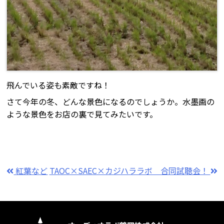
飛んでいる姿も素敵ですね！
さて今年の冬、どんな景色になるのでしょうか。水墨画の
ような景色をお店の裏で見てみたいです。
紅葉など
TAOC×SAEC×カジハララボ 合同試聴会！