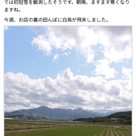
では初冠雪を観測したそうです。朝晩、ますます寒くなり
ますね。
今週、お店の裏の田んぼに白鳥が飛来しました。