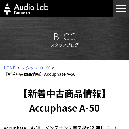
Skip
togg
to
navi
content
BLOG
スタッフブログ
HOME
スタッフブログ
【新着中古商品情報】Accuphase A-50
【新着中古商品情報】
Accuphase A-50
Accuphase A-50 メンテナンス完了品が入荷しました。