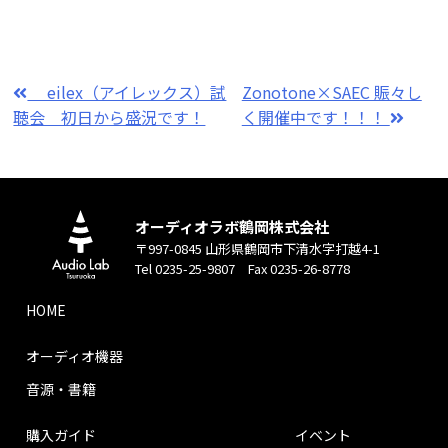
eilex（アイレックス）試
Zonotone×SAEC 賑々し
聴会 初日から盛況です！
く開催中です！！！
オーディオラボ鶴岡株式会社
〒997-0845 山形県鶴岡市下清水字打越4-1
Tel 0235-25-9807 Fax 0235-26-8778
HOME
オーディオ機器
音源・書籍
購入ガイド
イベント