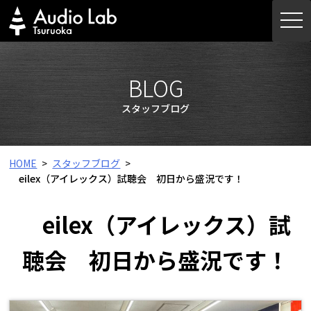
Skip
togg
to
navi
content
BLOG
スタッフブログ
HOME
スタッフブログ
eilex（アイレックス）試聴会 初日から盛況です！
eilex（アイレックス）試
聴会 初日から盛況です！