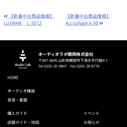
【新着中古商品情報】
【新着中古商品情報】
LUXMAN L-507Z
Accuphase A-50
オーディオラボ鶴岡株式会社
〒997-0845 山形県鶴岡市下清水字打越4-1
Tel 0235-25-9807 Fax 0235-26-8778
HOME
オーディオ機器
音源・書籍
購入ガイド
イベント
店舗ガイド・地図
お知らせ