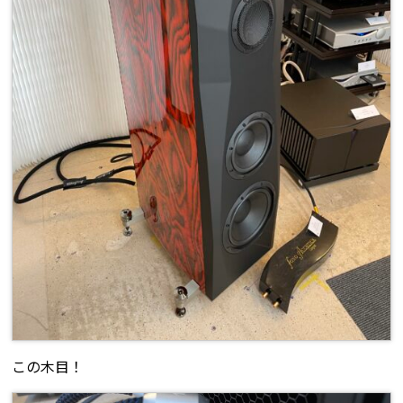
この木目！