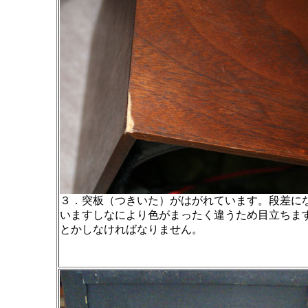
３．突板（つきいた）がはがれています。段差に
いますしなにより色がまったく違うため目立ちま
とかしなければなりません。