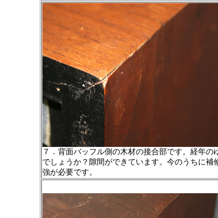
７．背面バッフル側の木材の接合部です。経年の
でしょうか？隙間ができています。今のうちに補
強が必要です。