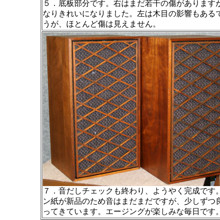
５．底板部分です。右はまだ若干の傷があります
なりきれいになりました。左は木目の影響もある
うが、ほとんど傷は見えません。
７．音だしチェックも終わり、ようやく完成です
ン紙が新品のため音はまだまだですが、少しずつ
ってきています。エージングが楽しみな毎日です