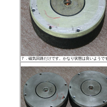
７．磁気回路だけです。かなり状態は良いようで