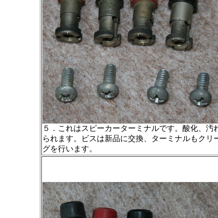
５．これはスピーカーターミナルです。酸化、汚
られます。ビスは新品に交換、ターミナルもクリ
グを行います。