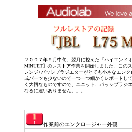
２００７年９月中旬。翌月に控えた『ハイエンドオ
MINUET】のレストア作業を開始しました。このス
レンジ+パッシブラジエターがとても小さなエンク
成パーツも少ないので一つ一つ細かくレポートして
く大切なものですので、ユニット、パッシブラジエ
なるに違いありません。。。
作業前のエンクロージャー外観