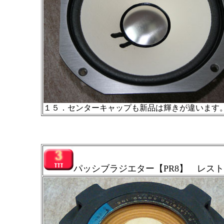
１５．センターキャップも新品は輝きが違います
パッシブラジエター【PR8】 レス