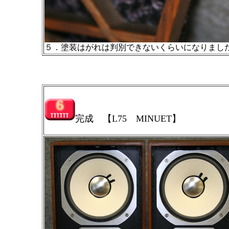
５．塗装はがれは判別できないくらいになりまし
完成 【L75 MINUET】