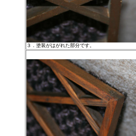
３．塗装がはがれた部分です。