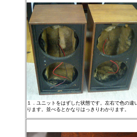
１．ユニットをはずした状態です。左右で色の違
ります。並べるとかなりはっきりわかります。