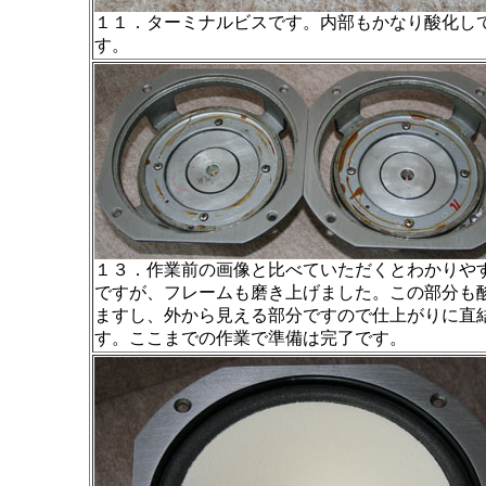
１１．ターミナルビスです。内部もかなり酸化し
す。
１３．作業前の画像と比べていただくとわかりや
ですが、フレームも磨き上げました。この部分も
ますし、外から見える部分ですので仕上がりに直
す。ここまでの作業で準備は完了です。