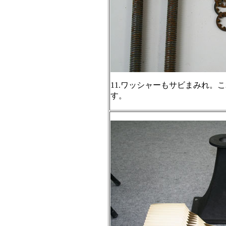
11.ワッシャーもサビまみれ。
す。