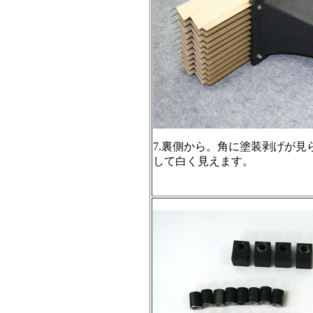
7.裏側から。角に塗装剥げが
して白く見えます。