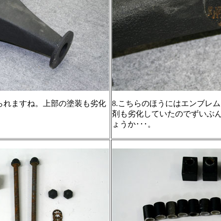
見られますね。上部の塗装も劣化
8.こちらのほうにはエンブレ
剤も劣化していたのでずいぶ
ょうか･･･。