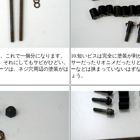
した。これで一個分になります。
10.短いビスは完全に塗装が
。それにしてもサビがひどい。
サーだったりオニメだったり
ーツは、ネジ穴周辺の塗装がは
ーなどは挟まっていないはず
ょう。