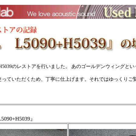
0・H5039のレストアを行いました。 あのゴールデンウィング
使っていただくため、丁寧に仕上げます。それではゆっくりご
90+H5039』