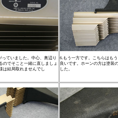
曲がっていました。中心、奥辺り
6.もう一方です。こちらはもう
るのでそこと一緒に直しましょ
良いです。ホーンの方は塗装
様は結局取れませんでし
した。