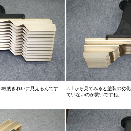
と比較的きれいに見えるんです
2.上から見てみると塗装の劣
ていないのが救いですね。