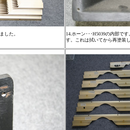
れました。
14.ホーン･･･H5039の内
す。これは拭いてから再塗装