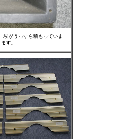
部です。埃がうっすら積もっていま
します。