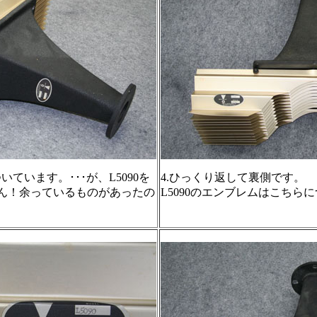
いています。･･･が、L5090を
4.ひっくり返して裏側です。
ん！余っているものがあったの
L5090のエンブレムはこちら