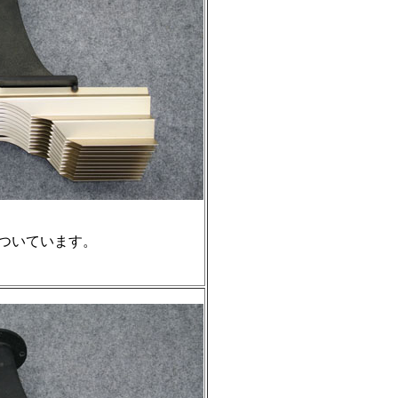
についています。