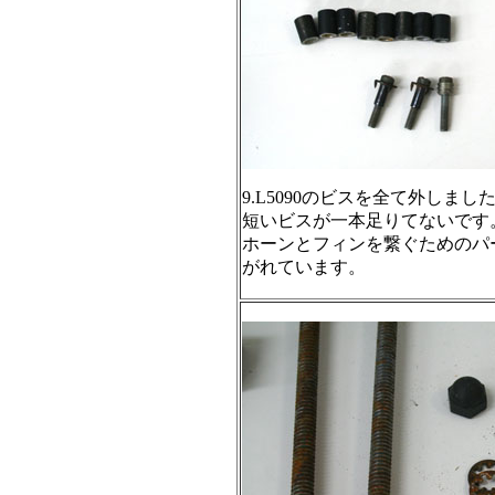
9.L5090のビスを全て外しま
短いビスが一本足りてないです
ホーンとフィンを繋ぐためのパ
がれています。