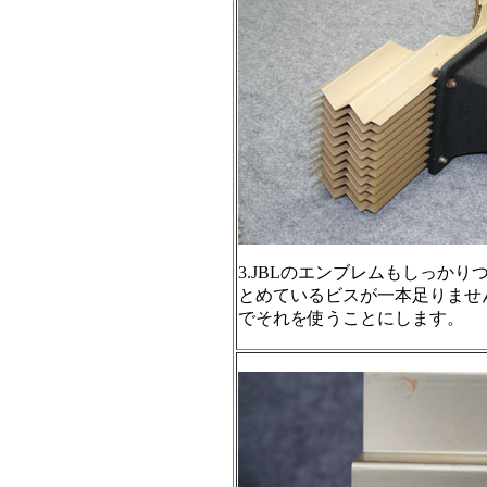
3.JBLのエンブレムもしっかりつ
とめているビスが一本足りませ
でそれを使うことにします。