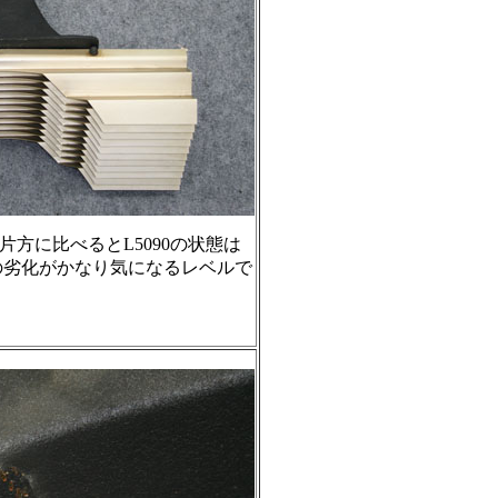
片方に比べるとL5090の状態は
の劣化がかなり気になるレベルで