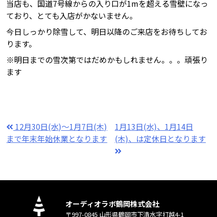
当店も、国道7号線からの入り口が1mを超える雪壁になっ
ており、とても入店がかないません。
今日しっかり除雪して、明日以降のご来店をお待ちしてお
ります。
※明日までの雪次第ではだめかもしれません。。。頑張り
ます
12月30日(水)～1月7日(木)
1月13日(水)、1月14日
まで年末年始休業となります
(木)、は定休日となります
オーディオラボ鶴岡株式会社
〒997-0845 山形県鶴岡市下清水字打越4-1