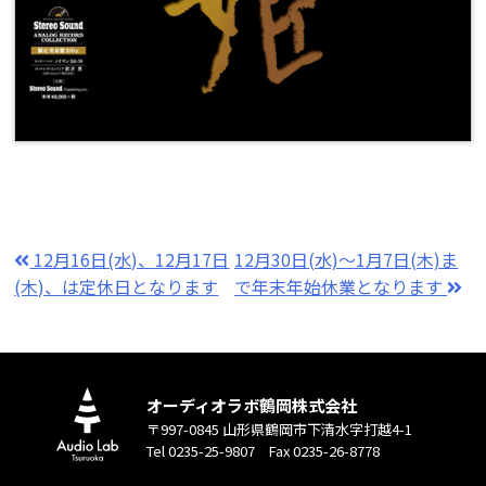
12月16日(水)、12月17日
12月30日(水)～1月7日(木)ま
(木)、は定休日となります
で年末年始休業となります
オーディオラボ鶴岡株式会社
〒997-0845 山形県鶴岡市下清水字打越4-1
Tel 0235-25-9807 Fax 0235-26-8778