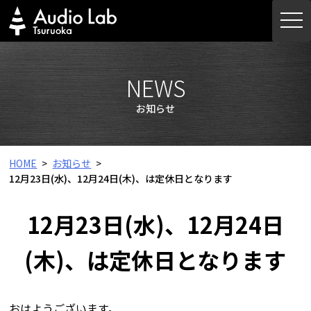
Skip
togg
to
navi
content
NEWS
お知らせ
HOME
お知らせ
12月23日(水)、12月24日(木)、は定休日となります
12月23日(水)、12月24日
(木)、は定休日となります
おはようございます。