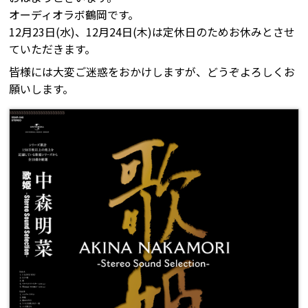
オーディオラボ鶴岡です。
12月23日(水)、12月24日(木)は定休日のためお休みとさせ
ていただきます。
皆様には大変ご迷惑をおかけしますが、どうぞよろしくお
願いします。