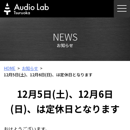
Skip
togg
to
navi
content
NEWS
お知らせ
HOME
お知らせ
12月5日(土)、12月6日(日)、は定休日となります
12月5日(土)、12月6日
(日)、は定休日となります
おはようございます。