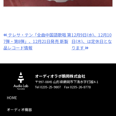
テレサ・テン「全曲中国語歌唱 第
12月9日(水)、12月10
7弾・第8弾」、12月21日発売 新製
日(木)、は定休日とな
品レコード情報
ります
オーディオラボ鶴岡株式会社
〒997-0845 山形県鶴岡市下清水字打越4-1
Tel 0235-25-9807 Fax 0235-26-8778
HOME
オーディオ機器