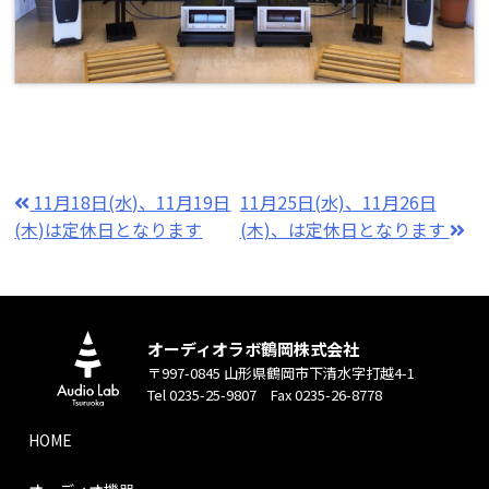
11月18日(水)、11月19日
11月25日(水)、11月26日
(木)は定休日となります
(木)、は定休日となります
オーディオラボ鶴岡株式会社
〒997-0845 山形県鶴岡市下清水字打越4-1
Tel 0235-25-9807 Fax 0235-26-8778
HOME