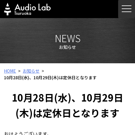
Skip
togg
to
navi
content
NEWS
お知らせ
HOME
お知らせ
10月28日(水)、10月29日(木)は定休日となります
10月28日(水)、10月29日
(木)は定休日となります
おはようございます。