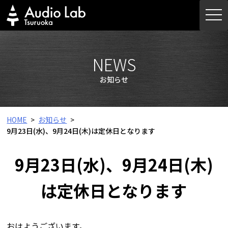
Skip
togg
to
navi
content
NEWS
お知らせ
HOME
お知らせ
9月23日(水)、9月24日(木)は定休日となります
9月23日(水)、9月24日(木)
は定休日となります
おはようございます。