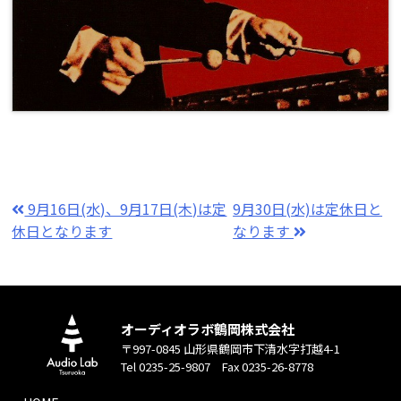
9月16日(水)、9月17日(木)は定
9月30日(水)は定休日と
休日となります
なります
オーディオラボ鶴岡株式会社
〒997-0845 山形県鶴岡市下清水字打越4-1
Tel 0235-25-9807 Fax 0235-26-8778