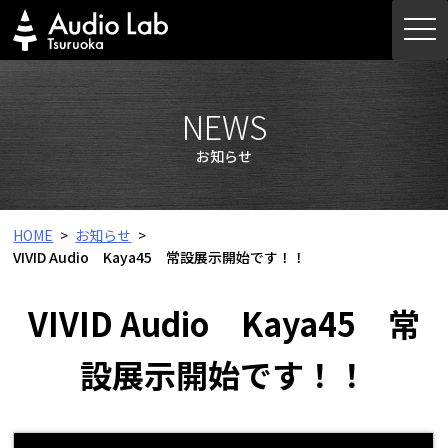
Skip
togg
to
navi
content
NEWS
お知らせ
HOME
お知らせ
VIVID Audio Kaya45 常設展示開始です！！
VIVID Audio Kaya45 常
設展示開始です！！