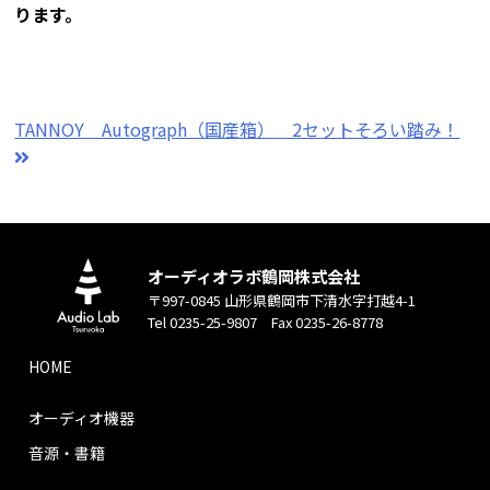
ります。
TANNOY Autograph（国産箱） 2セットそろい踏み！
オーディオラボ鶴岡株式会社
〒997-0845 山形県鶴岡市下清水字打越4-1
Tel 0235-25-9807 Fax 0235-26-8778
HOME
オーディオ機器
音源・書籍