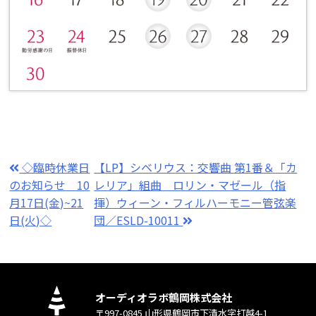
◇臨時休業日
【LP】シベリウス：交響曲 第1番＆「カ
のお知らせ 10
レリア」組曲 ロリン・マゼール（指
月17日(金)~21
揮）ウィーン・フィルハーモニー管弦楽
日(火)◇
団／ESLD-10011
オーディオラボ鶴岡株式会社
〒997-0845 山形県鶴岡市下清水字打越4-1