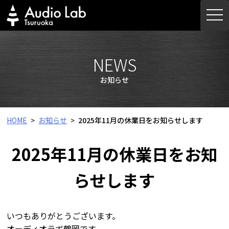
Skip
togg
to
navi
content
NEWS
お知らせ
HOME
お知らせ
2025年11月の休業日をお知らせします
2025年11月の休業日をお知
らせします
いつもありがとうございます。
オーディオラボ鶴岡です。