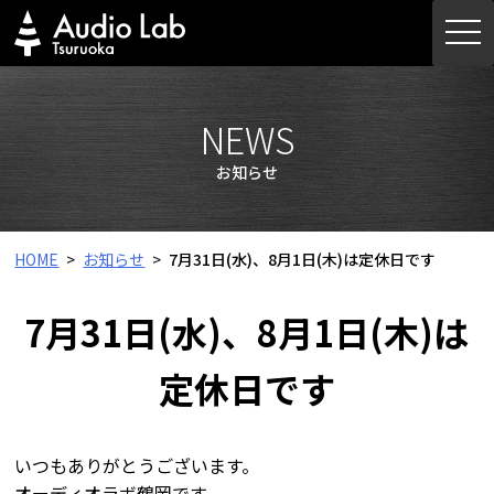
Skip
togg
to
navi
content
NEWS
お知らせ
HOME
お知らせ
7月31日(水)、8月1日(木)は定休日です
7月31日(水)、8月1日(木)は
定休日です
いつもありがとうございます。
オーディオラボ鶴岡です。