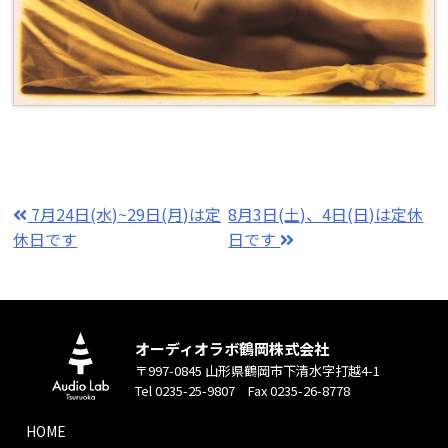
7月24日(水)~29日(月)は定
8月3日(土)、4日(日)は定休
休日です
日です
オーディオラボ鶴岡株式会社
〒997-0845 山形県鶴岡市下清水字打越4-1
Tel 0235-25-9807 Fax 0235-26-8778
HOME