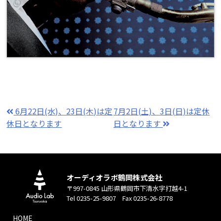
6月22日(水)、23日(木)は定
7月2日(土)、3日(日)は定休
休日となります
日となります
オーディオラボ鶴岡株式会社
〒997-0845 山形県鶴岡市下清水字打越4-1
Tel 0235-25-9807 Fax 0235-26-8778
HOME