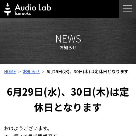
Skip
togg
to
navi
content
NEWS
お知らせ
HOME
お知らせ
6月29日(水)、30日(木)は定休日となります
6月29日(水)、30日(木)は定
休日となります
おはようございます。
オーディオラボ鶴岡です。