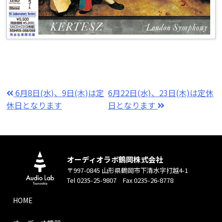
6月8日(水)、9日(木)は定
6月22日(水)、23日(木)は定休
休日となります
日となります
オーディオラボ鶴岡株式会社
〒997-0845 山形県鶴岡市下清水字打越4-1
Tel 0235-25-9807 Fax 0235-26-8778
HOME