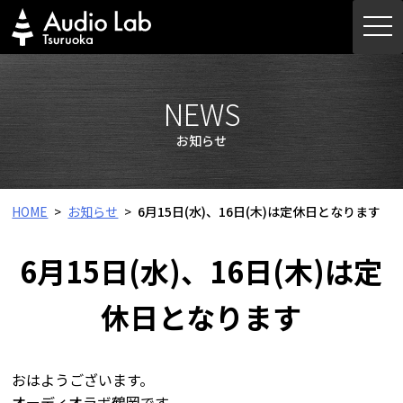
Skip
togg
to
navi
content
NEWS
お知らせ
HOME
お知らせ
6月15日(水)、16日(木)は定休日となります
6月15日(水)、16日(木)は定
休日となります
おはようございます。
オーディオラボ鶴岡です。