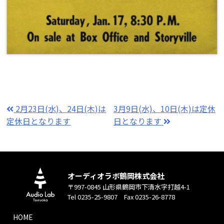
2月23日(水)、24日(木)は
3月9日(水)、10日(木)は定休
定休日となります
日となります
オーディオラボ鶴岡株式会社
〒997-0845 山形県鶴岡市下清水字打越4-1
Tel 0235-25-9807 Fax 0235-26-8778
HOME