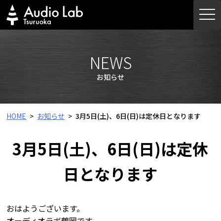
Skip
togg
to
navi
content
NEWS
お知らせ
HOME
お知らせ
3月5日(土)、6日(日)は定休日となります
3月5日(土)、6日(日)は定休
日となります
おはようございます。
オーディオラボ鶴岡です。