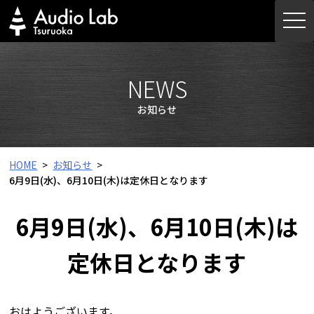
Skip
togg
to
navi
content
NEWS
お知らせ
HOME
お知らせ
6月9日(水)、6月10日(木)は定休日となります
6月9日(水)、6月10日(木)は
定休日となります
おはようございます。