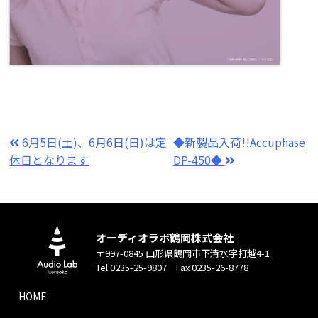
6月5日(土)、6月6日(日)は定
◆新製品入荷!!Accuphase
休日となります
DP-450◆
オーディオラボ鶴岡株式会社
〒997-0845 山形県鶴岡市下清水字打越4-1
Tel 0235-25-9807 Fax 0235-26-8778
HOME