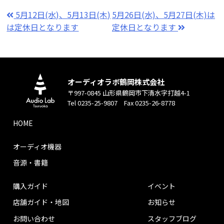
5月12日(水)、5月13日(木)
5月26日(水)、5月27日(木)は
は定休日となります
定休日となります
オーディオラボ鶴岡株式会社
〒997-0845 山形県鶴岡市下清水字打越4-1
Tel 0235-25-9807 Fax 0235-26-8778
HOME
オーディオ機器
音源・書籍
購入ガイド
イベント
店舗ガイド・地図
お知らせ
お問い合わせ
スタッフブログ