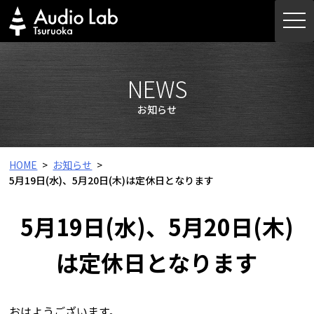
Skip
togg
to
navi
content
NEWS
お知らせ
HOME
お知らせ
5月19日(水)、5月20日(木)は定休日となります
5月19日(水)、5月20日(木)
は定休日となります
おはようございます。