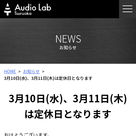
Skip
togg
to
navi
content
NEWS
お知らせ
HOME
お知らせ
3月10日(水)、3月11日(木)は定休日となります
3月10日(水)、3月11日(木)
は定休日となります
おはようございます。