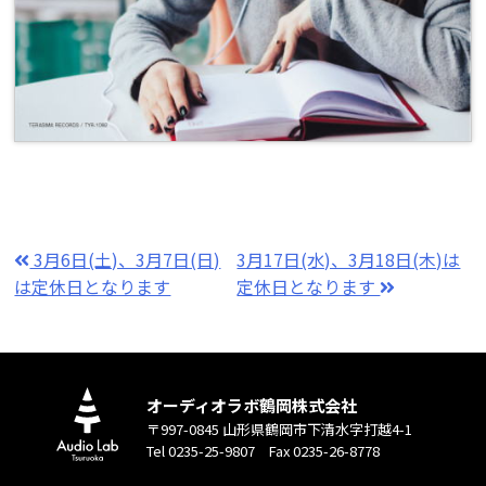
3月6日(土)、3月7日(日)
3月17日(水)、3月18日(木)は
は定休日となります
定休日となります
オーディオラボ鶴岡株式会社
〒997-0845 山形県鶴岡市下清水字打越4-1
Tel 0235-25-9807 Fax 0235-26-8778