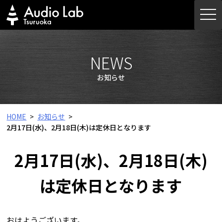
Skip
togg
to
navi
content
NEWS
お知らせ
HOME
お知らせ
2月17日(水)、2月18日(木)は定休日となります
2月17日(水)、2月18日(木)
は定休日となります
おはようございます。