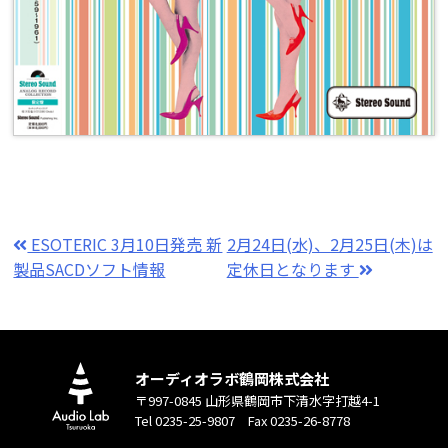
ESOTERIC 3月10日発売 新
2月24日(水)、2月25日(木)は
製品SACDソフト情報
定休日となります
オーディオラボ鶴岡株式会社
〒997-0845 山形県鶴岡市下清水字打越4-1
Tel 0235-25-9807 Fax 0235-26-8778