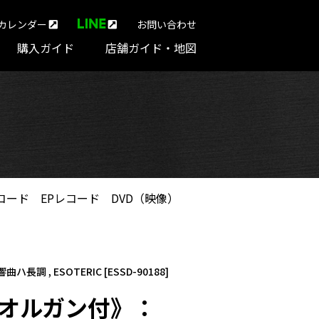
カレンダー
お問い合わせ
購入ガイド
店舗ガイド・地図
コード
EPレコード
DVD（映像）
ハ長調 , ESOTERIC [ESSD-90188]
3番《オルガン付》：