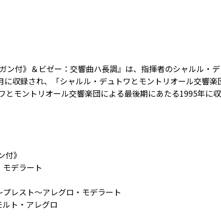
ルガン付》＆ビゼー：交響曲ハ長調』は、指揮者のシャルル・
年6月に収録され、「シャルル・デュトワとモントリオール交響
ワとモントリオール交響楽団による最後期にあたる1995年に
ガン付》
ロ・モデラート
ート～プレスト～アレグロ・モデラート
～モルト・アレグロ