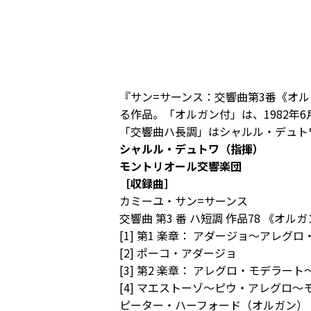
『サン=サーンス：交響曲第3番《オ
る作品。「オルガン付」は、1982
「交響曲ハ長調」はシャルル・デュト
シャルル・デュトワ（指揮）
モントリオール交響楽団
［収録曲］
カミーユ・サン=サーンス
交響曲 第3 番 ハ短調 作品78 《オル
[1] 第1 楽章： アダージョ～アレグ
[2] ポーコ・アダージョ
[3] 第2 楽章： アレグロ・モデラ
[4] マエストーゾ～ピウ・アレグロ
ピーター・ハーフォード（オルガン）