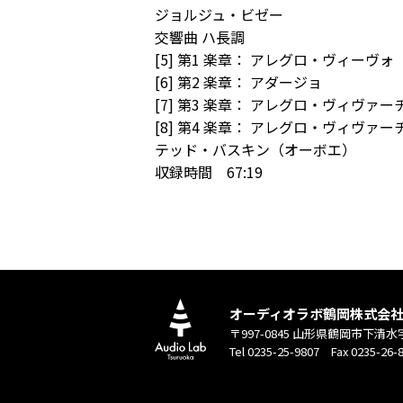
ジョルジュ・ビゼー
交響曲 ハ長調
[5] 第1 楽章： アレグロ・ヴィーヴォ
[6] 第2 楽章： アダージョ
[7] 第3 楽章： アレグロ・ヴィヴァ
[8] 第4 楽章： アレグロ・ヴィヴァー
テッド・バスキン（オーボエ）
収録時間 67:19
オーディオラボ鶴岡株式会
〒997-0845 山形県鶴岡市下清水
Tel 0235-25-9807 Fax 0235-26-