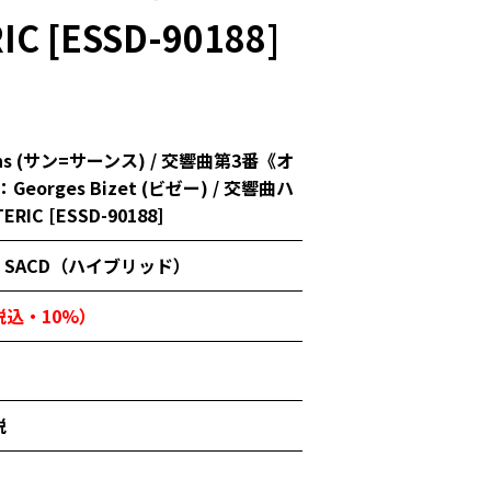
C [ESSD-90188]
aëns (サン=サーンス) / 交響曲第3番《オ
eorges Bizet (ビゼー) / 交響曲ハ
ERIC [ESSD-90188]
SACD（ハイブリッド）
（税込・10%）
税