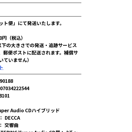
ット便」にて発送いたします。
00円（税込）
以下の大きさでの発送・追跡サービス
、郵便ポストに配送されます。補償サ
いていません）
ト
90188
907034222544
8101
per Audio CDハイブリッド
 DECCA
： 交響曲