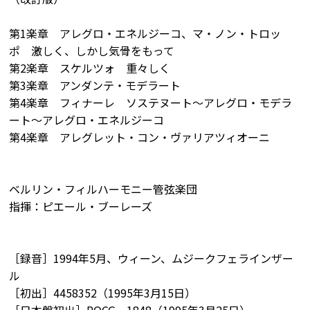
第1楽章 アレグロ・エネルジーコ、マ・ノン・トロッ
ポ 激しく、しかし気骨をもって
第2楽章 スケルツォ 重々しく
第3楽章 アンダンテ・モデラート
第4楽章 フィナーレ ソステヌート～アレグロ・モデラ
ート～アレグロ・エネルジーコ
第4楽章 アレグレット・コン・ヴァリアツィオーニ
ベルリン・フィルハーモニー管弦楽団
指揮：ピエール・ブーレーズ
［録音］1994年5月、ウィーン、ムジークフェラインザー
ル
［初出］4458352（1995年3月15日）