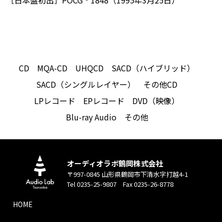
［日本盤初出］POCG‐1848（1995年3月25日）
CD
MQA-CD
UHQCD
SACD（ハイブリッド）
SACD（シングルレイヤー）
その他CD
LPレコード
EPレコード
DVD（映像）
Blu-ray Audio
その他
オーディオラボ鶴岡株式会社
〒997-0845 山形県鶴岡市下清水字打越4-1
Tel 0235-25-9807 Fax 0235-26-8778
HOME