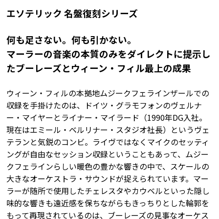
エソテリック 名盤復刻シリーズ
何も足さない。何も引かない。
マーラーの音楽の本質のみをダイレクトに提示し
たブーレーズとウィーン・フィル最上の成果
ウィーン・フィルの本拠地ムジークフェラインザールでの
収録を手掛けたのは、ドイツ・グラモフォンのヴェルナ
ー・マイヤーとライナー・マイラード（1990年DG入社。
現在はエミール・ベルリナー・スタジオ社長）というヴェ
テランと気鋭のコンビ。ライヴではなくマイクのセッティ
ングが自由なセッション収録ということもあって、ムジー
クフェラインらしい暖色の豊かな響きの中で、スケールの
大きなオーケストラ・サウンドが捉えられています。マー
ラーが随所で使用したチェレスタやカウベルといった隠し
味的な響きも遠近感を保ちながらもきっちりとした輪郭を
もって再現されているのは、ブーレーズの見事なオーケス