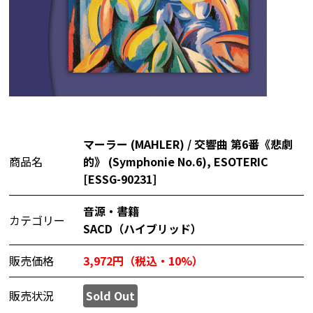
マーラー (MAHLER) / 交響曲 第6番《悲劇
商品名
的》 (Symphonie No.6), ESOTERIC
[ESSG-90231]
音源・書籍
カテゴリー
SACD（ハイブリッド）
販売価格
3,972円（税込・10%）
販売状況
Sold Out