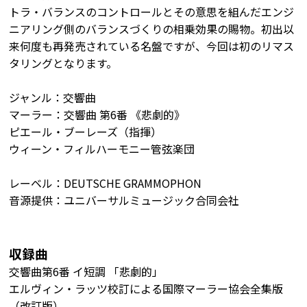
トラ・バランスのコントロールとその意思を組んだエンジ
ニアリング側のバランスづくりの相乗効果の賜物。初出以
来何度も再発売されている名盤ですが、今回は初のリマス
タリングとなります。
ジャンル：交響曲
マーラー：交響曲 第6番 《悲劇的》
ピエール・ブーレーズ（指揮）
ウィーン・フィルハーモニー管弦楽団
レーベル：DEUTSCHE GRAMMOPHON
音源提供：ユニバーサルミュージック合同会社
収録曲
交響曲第6番 イ短調 「悲劇的」
エルヴィン・ラッツ校訂による国際マーラー協会全集版
（改訂版）