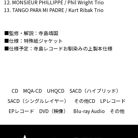
12. MONSIEUR PHILLIPPE / Phil Wright Trio
13. TANGO PARA MI PADRE / Kurt Ribak Trio
■監修・解説：寺島靖国
■仕様：特殊紙ジャケット
■仕様予定：寺島レコードお馴染みの上製本仕様
CD
MQA-CD
UHQCD
SACD（ハイブリッド）
SACD（シングルレイヤー）
その他CD
LPレコード
EPレコード
DVD（映像）
Blu-ray Audio
その他