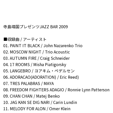
寺島靖国プレゼンツJAZZ BAR 2009
■収録曲 / アーティスト
01. PAINT IT BLACK / John Nazarenko Trio
02. MOSCOW NIGHT / Trio Acoustic
03. AUTUMN FIRE / Craig Schneider
04. 17 ROOMS / Misha Piatigorsky
05. LANGEBRO / ヨアキム・ペデルセン
06. ADORACAO(ADORATION) / Eric Reed)
07. TRES PALABRAS / MAYA
08. FREEDOM FIGHTERS ADAGIO / Ronnie Lynn Patterson
09. CHAN CHAN / Matej Benko
10. JAG KAN SE DIG NARI / Carin Lundin
11. MELODY FOR ALON / Omer Klein