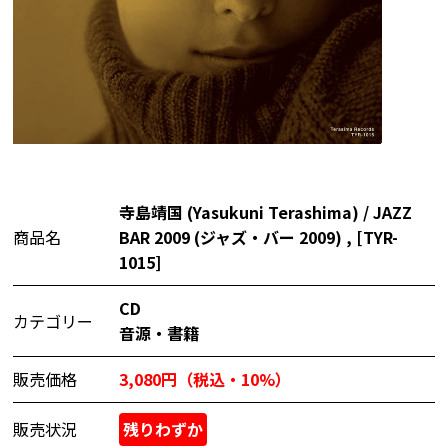
寺島靖国 (Yasukuni Terashima) / JAZZ
商品名
BAR 2009 (ジャズ・バー 2009) , [TYR-
1015]
CD
カテゴリー
音源・書籍
販売価格
3,080円（税込・10%）
販売状況
残りわずか