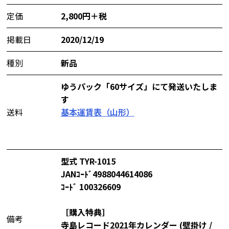
定価
2,800円＋税
掲載日
2020/12/19
種別
新品
ゆうパック「60サイズ」にて発送いたしま
す
送料
基本運賃表（山形）
型式 TYR-1015
JANｺｰﾄﾞ4988044614086
ｺｰﾄﾞ 100326609
［購入特典］
備考
寺島レコード2021年カレンダー (壁掛け /