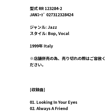
型式 RR 123284-2
JANｺｰﾄﾞ 027312328424
ジャンル: Jazz
スタイル: Bop, Vocal
1999年 Italy
※店舗併売の為、売り切れの際はご容赦く
ださい。
[収録曲]
01. Looking In Your Eyes
02. Always A Friend