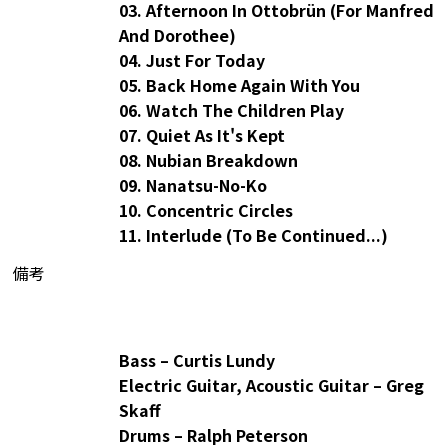
03. Afternoon In Ottobrün (For Manfred
And Dorothee)
04. Just For Today
05. Back Home Again With You
06. Watch The Children Play
07. Quiet As It's Kept
08. Nubian Breakdown
09. Nanatsu-No-Ko
10. Concentric Circles
11. Interlude (To Be Continued...)
備考
Bass – Curtis Lundy
Electric Guitar, Acoustic Guitar – Greg
Skaff
Drums – Ralph Peterson