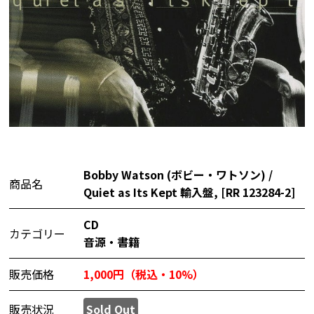
Bobby Watson (ボビー・ワトソン) /
商品名
Quiet as Its Kept 輸入盤, [RR 123284-2]
CD
カテゴリー
音源・書籍
販売価格
1,000円（税込・10%）
販売状況
Sold Out