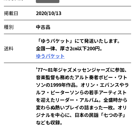
掲載日
2020/10/13
種別
中古品
「ゆうパケット」にて発送いたします。
送料
全国一律、厚さ2㎝以下200円。
ゆうパケット
'77〜81年ジャズメッセンジャーズに参加、
音楽監督も務めたアルト奏者ボビー・ワト
ソンの1999年作品。オリン・エバンスやラ
ルフ・ピーターソンらの若手アーティスト
を迎えたリーダー・アルバム。全盛時から
変わらぬ熱いプレイの詰まった一枚。オリ
ジナルを中心に、日本の民謡「七つの子」
なども収録。