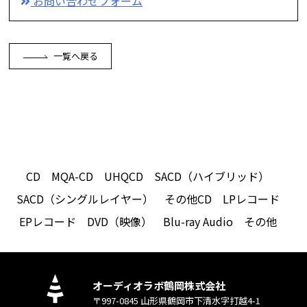
お問い合わせフォーム
一覧へ戻る
CD
MQA-CD
UHQCD
SACD（ハイブリッド）
SACD（シングルレイヤー）
その他CD
LPレコード
EPレコード
DVD（映像）
Blu-ray Audio
その他
オーディオラボ鶴岡株式会社
〒997-0845 山形県鶴岡市下清水字打越4-1