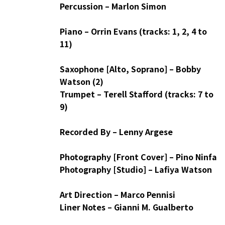
Percussion – Marlon Simon
Piano – Orrin Evans (tracks: 1, 2, 4 to
11)
Saxophone [Alto, Soprano] – Bobby
Watson (2)
Trumpet – Terell Stafford (tracks: 7 to
9)
Recorded By – Lenny Argese
Photography [Front Cover] – Pino Ninfa
Photography [Studio] – Lafiya Watson
Art Direction – Marco Pennisi
Liner Notes – Gianni M. Gualberto