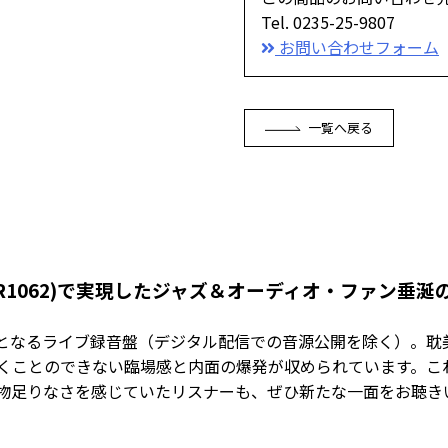
Tel. 0235-25-9807
お問い合わせフォーム
一覧へ戻る
s』(TYR1062)で実現したジャズ＆オーディオ・ファン垂
となるライブ録音盤（デジタル配信での音源公開を除く）。耽
くことのできない臨場感と内面の爆発が収められています。こ
物足りなさを感じていたリスナーも、ぜひ新たな一面をお聴き