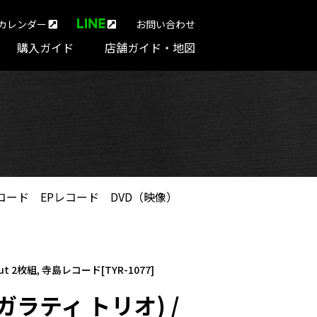
カレンダー
お問い合わせ
購入ガイド
店舗ガイド・地図
コード
EPレコード
DVD（映像）
Out 2枚組, 寺島レコード[TYR-1077]
・ガラティ トリオ) /