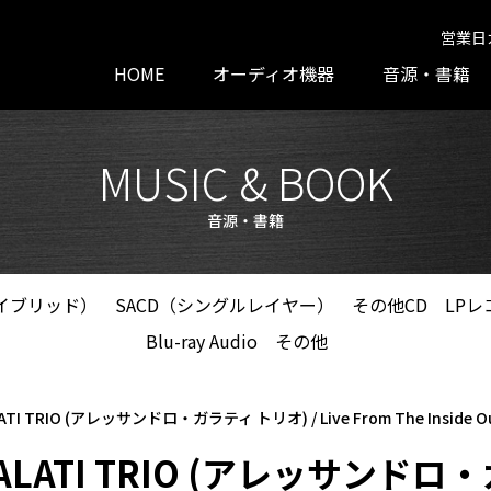
営業日
HOME
オーディオ機器
音源・書籍
MUSIC & BOOK
音源・書籍
ハイブリッド）
SACD（シングルレイヤー）
その他CD
LPレ
Blu-ray Audio
その他
LATI TRIO (アレッサンドロ・ガラティ トリオ) / Live From The Inside 
GALATI TRIO (アレッサンドロ