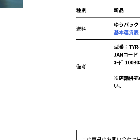
種別
新品
ゆうパック
送料
基本運賃表
型番：TYR-
JANコード：
ｺｰﾄﾞ 10030
備考
※店舗併売
い。
この商品のお問い合わせ