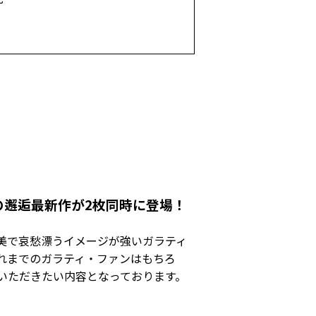
涎の邂逅――最新作が2枚同時に登場！
美で哀愁漂うイメージが強いガラティ
れまでのガラティ・ファンはもちろ
いただきたい内容となっております。