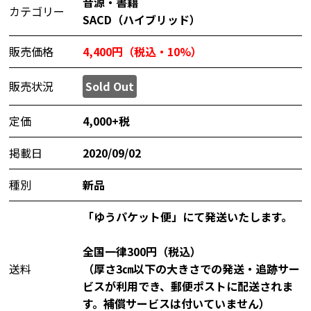
音源・書籍
カテゴリー
SACD（ハイブリッド）
販売価格
4,400円（税込・10%）
販売状況
Sold Out
定価
4,000+税
掲載日
2020/09/02
種別
新品
「ゆうパケット便」にて発送いたします。
全国一律300円（税込）
送料
（厚さ3㎝以下の大きさでの発送・追跡サー
ビスが利用でき、郵便ポストに配送されま
す。補償サービスは付いていません）