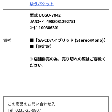
ゆうパケット
型式 UCGU-7042
JANｺｰﾄﾞ 4988031392751
ｺｰﾄﾞ 100306301
備考
■【SA-CDハイブリッド (Stereo/Mono)】
■【限定盤】
※店舗併売の為、売り切れの際はご容赦く
ださい。
この商品のお問い合わせ先
Tel. 0235-25-9807