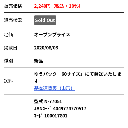
販売価格
2,240円（税込・10%）
販売状況
Sold Out
定価
オープンプライス
掲載日
2020/08/03
種別
新品
ゆうパック「60サイズ」にて発送いたしま
送料
す
基本運賃表（山形）
型式 N-77051
JANｺｰﾄﾞ 4049774770517
ｺｰﾄﾞ 100017801