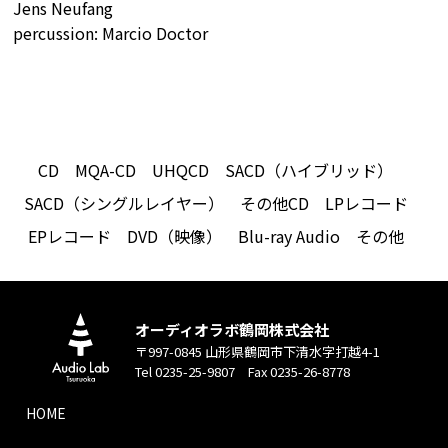
Jens Neufang
percussion: Marcio Doctor
CD
MQA-CD
UHQCD
SACD（ハイブリッド）
SACD（シングルレイヤー）
その他CD
LPレコード
EPレコード
DVD（映像）
Blu-ray Audio
その他
オーディオラボ鶴岡株式会社
〒997-0845 山形県鶴岡市下清水字打越4-1
Tel 0235-25-9807 Fax 0235-26-8778
HOME