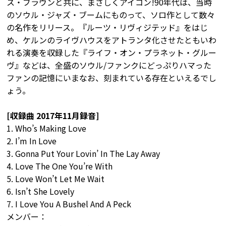
ス・ブラウンと共に、まさしくアイコン!90年代は、当時
のソウル・ジャズ・ブームにものって、ソロ作として数々
の名作をリリース。『ルーツ・リヴィジテッド』をはじ
め、ケルンのライヴハウスをアトランタ化させたともいわ
れる演奏を収録した『ライフ・オン・プラネット・グルー
ヴ』などは、全盛のソウル/ファンクにどっぷりハマった
ファンの記憶にいまなお、刻まれている存在といえるでし
ょう。
[収録曲 2017年11月録音]
1. Who’s Making Love
2. I’m In Love
3. Gonna Put Your Lovin’ In The Lay Away
4. Love The One You’re With
5. Love Won’t Let Me Wait
6. Isn’t She Lovely
7. I Love You A Bushel And A Peck
メンバー：