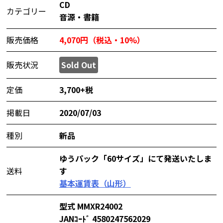
CD
カテゴリー
音源・書籍
販売価格
4,070円（税込・10%）
販売状況
Sold Out
定価
3,700+税
掲載日
2020/07/03
種別
新品
ゆうパック「60サイズ」にて発送いたしま
送料
す
基本運賃表（山形）
型式 MMXR24002
JANｺｰﾄﾞ 4580247562029