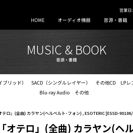
営業日
HOME
オーディオ機器
音源・書籍
MUSIC & BOOK
音源・書籍
ハイブリッド）
SACD（シングルレイヤー）
その他CD
LPレ
Blu-ray Audio
その他
」(全曲) カラヤン(ヘルベルト･フォン) , ESOTERIC [ESSD-90186/
オテロ」(全曲) カラヤン(ヘル