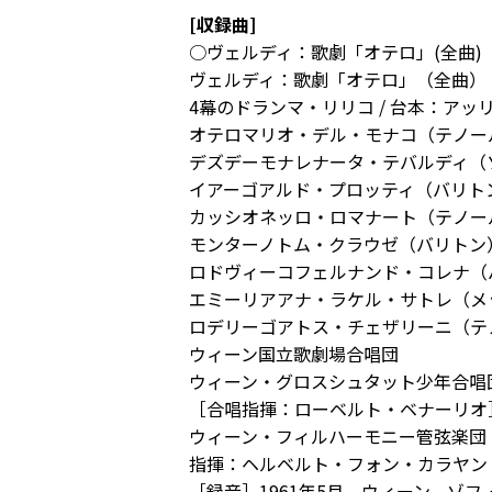
[収録曲]
○ヴェルディ：歌劇「オテロ」(全曲)
ヴェルディ：歌劇「オテロ」（全曲）
4幕のドランマ・リリコ / 台本：アッ
オテロマリオ・デル・モナコ（テノー
デズデーモナレナータ・テバルディ（
イアーゴアルド・プロッティ（バリト
カッシオネッロ・ロマナート（テノー
モンターノトム・クラウゼ（バリトン
ロドヴィーコフェルナンド・コレナ（
エミーリアアナ・ラケル・サトレ（メ
ロデリーゴアトス・チェザリーニ（テ
ウィーン国立歌劇場合唱団
ウィーン・グロスシュタット少年合唱
［合唱指揮：ローベルト・ベナーリオ
ウィーン・フィルハーモニー管弦楽団
指揮：ヘルベルト・フォン・カラヤン
［録音］1961年5月、ウィーン、ゾフ