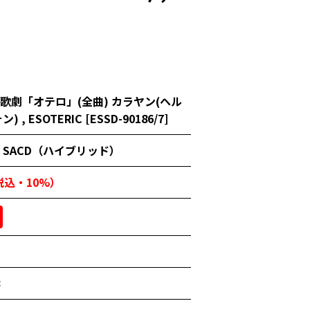
歌劇「オテロ」(全曲) カラヤン(ヘル
 , ESOTERIC [ESSD-90186/7]
SACD（ハイブリッド）
（税込・10%）