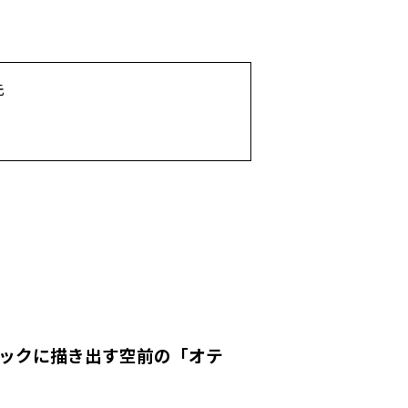
先
ィックに描き出す空前の「オテ