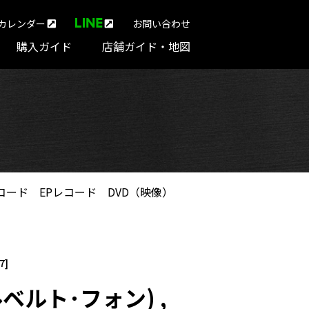
カレンダー
お問い合わせ
購入ガイド
店舗ガイド・地図
コード
EPレコード
DVD（映像）
7]
ベルト･フォン) ,