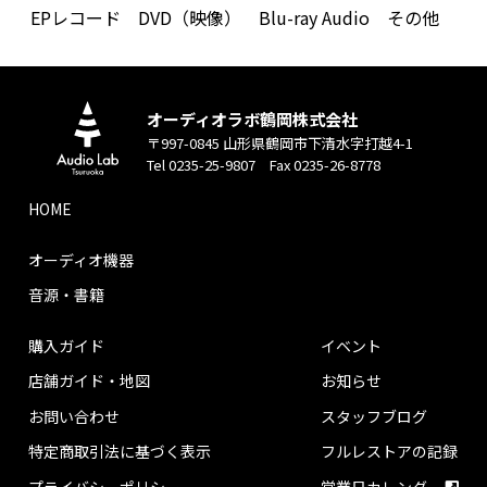
EPレコード
DVD（映像）
Blu-ray Audio
その他
オーディオラボ鶴岡株式会社
〒997-0845 山形県鶴岡市下清水字打越4-1
Tel 0235-25-9807 Fax 0235-26-8778
HOME
オーディオ機器
音源・書籍
購入ガイド
イベント
店舗ガイド・地図
お知らせ
お問い合わせ
スタッフブログ
特定商取引法に基づく表示
フルレストアの記録
プライバシーポリシー
営業日カレンダー