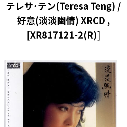
テレサ･テン(Teresa Teng) /
好意(淡淡幽情) XRCD ,
[XR817121-2(R)]