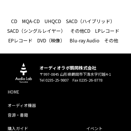
CD
MQA-CD
UHQCD
SACD（ハイブリッド）
SACD（シングルレイヤー）
その他CD
LPレコード
EPレコード
DVD（映像）
Blu-ray Audio
その他
オーディオラボ鶴岡株式会社
〒997-0845 山形県鶴岡市下清水字打越4-1
Tel 0235-25-9807 Fax 0235-26-8778
HOME
オーディオ機器
音源・書籍
購入ガイド
イベント