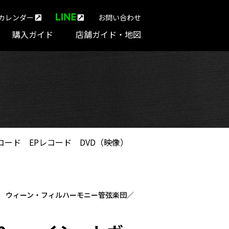
カレンダー
お問い合わせ
購入ガイド
店舗ガイド・地図
コード
EPレコード
DVD（映像）
） ウィーン・フィルハーモニー管弦楽団／