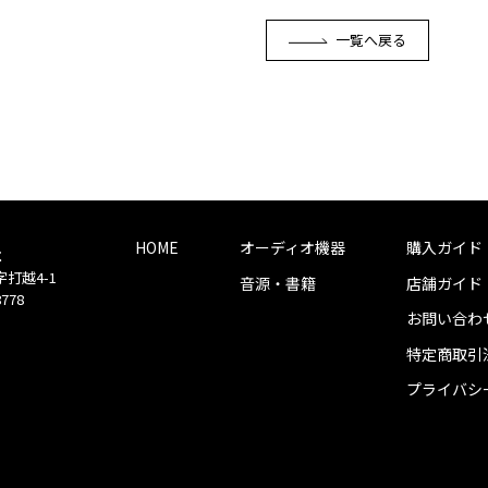
一覧へ戻る
HOME
オーディオ機器
購入ガイド
社
字打越4-1
音源・書籍
店舗ガイド
8778
お問い合わ
特定商取引
プライバシ