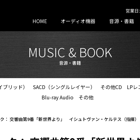
営業日
HOME
オーディオ機器
音源・書籍
MUSIC & BOOK
音源・書籍
ハイブリッド）
SACD（シングルレイヤー）
その他CD
LPレ
Blu-ray Audio
その他
ーク： 交響曲第9番「新世界より」 イシュトヴァン・ケルテス（指揮