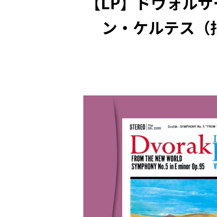
【LP】ドヴォルザ
ン・ケルテス（