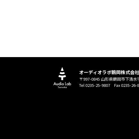
オーディオラボ鶴岡株式会
〒997-0845 山形県鶴岡市下清水
Tel 0235-25-9807 Fax 0235-26-