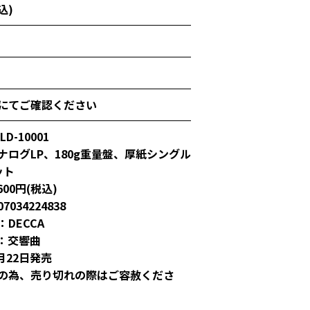
込)
にてご確認ください
D-10001
ナログLP、180g重量盤、厚紙シングル
ット
00円(税込)
7034224838
DECCA
：交響曲
5月22日発売
の為、売り切れの際はご容赦くださ