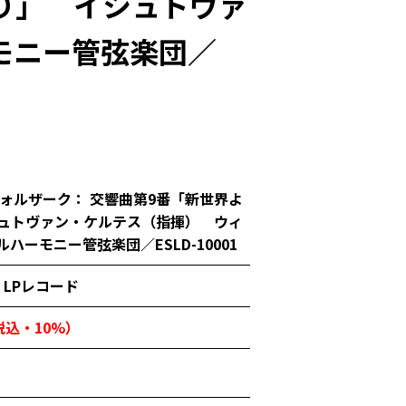
より」 イシュトヴァ
モニー管弦楽団／
ヴォルザーク： 交響曲第9番「新世界よ
ュトヴァン・ケルテス（指揮） ウィ
ハーモニー管弦楽団／ESLD-10001
LPレコード
（税込・10%）