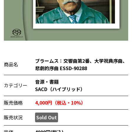
ブラームス：交響曲第2番、大学祝典序曲、
商品名
悲劇的序曲 ESSD-90288
音源・書籍
カテゴリー
SACD（ハイブリッド）
販売価格
4,000円（税込・10%）
販売状況
Sold Out
定価
4000円(税込)