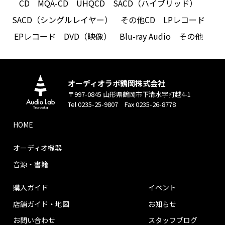
CD
MQA-CD
UHQCD
SACD（ハイブリッド）
SACD（シングルレイヤー）
その他CD
LPレコード
EPレコード
DVD（映像）
Blu-ray Audio
その他
オーディオラボ鶴岡株式会社
〒997-0845 山形県鶴岡市下清水字打越4-1
Tel 0235-25-9807 Fax 0235-26-8778
HOME
オーディオ機器
音源・書籍
購入ガイド
イベント
店舗ガイド・地図
お知らせ
お問い合わせ
スタッフブログ