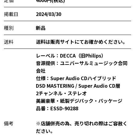
掲載日
2024/03/30
種別
新品
送料
送料は販売サイトにてお確かめください。
レーベル：DECCA（旧Philips）
音源提供：ユニバーサルミュージック合同
会社
仕様：Super Audio CDハイブリッド
DSD MASTERING / Super Audio CD層
2チャンネル・ステレオ
美麗豪華・紙製デジパック・パッケージ
品番：ESSD-90288
備考
※店舗併売の為、売り切れの際はご容赦く
ださい。