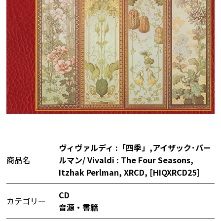
ヴィヴァルディ :「四季」,アイザック･パー
商品名
ルマン/ Vivaldi : The Four Seasons,
Itzhak Perlman, XRCD, [HIQXRCD25]
CD
カテゴリー
音源・書籍