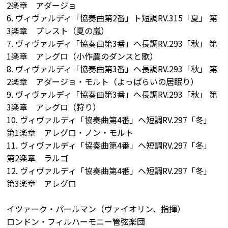
2楽章 アダージョ
6. ヴィヴァルディ「協奏曲第2番」ト短調RV.315「夏」 第
3楽章 プレスト（夏の嵐）
7. ヴィヴァルディ「協奏曲第3番」ヘ長調RV.293「秋」 第
1楽章 アレグロ（小作農のダンスと歌）
8. ヴィヴァルディ「協奏曲第3番」ヘ長調RV.293「秋」 第
2楽章 アダージョ・モルト（よっぱらいの居眠り）
9. ヴィヴァルディ「協奏曲第3番」ヘ長調RV.293「秋」 第
3楽章 アレグロ（狩り）
10. ヴィヴァルディ「協奏曲第4番」ヘ短調RV.297「冬」
第1楽章 アレグロ・ノン・モルト
11. ヴィヴァルディ「協奏曲第4番」ヘ短調RV.297「冬」
第2楽章 ラルゴ
12. ヴィヴァルディ「協奏曲第4番」ヘ短調RV.297「冬」
第3楽章 アレグロ
イツァーク・パールマン（ヴァイオリン、指揮）
ロンドン・フィルハーモニー管弦楽団