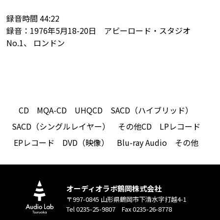
録音時間 44:22
録音：1976年5月18-20日 アビーロード・スタジオ
No.1、 ロンドン
CD
MQA-CD
UHQCD
SACD（ハイブリッド）
SACD（シングルレイヤー）
その他CD
LPレコード
EPレコード
DVD（映像）
Blu-ray Audio
その他
オーディオラボ鶴岡株式会社
〒997-0845 山形県鶴岡市下清水字打越4-1
Tel 0235-25-9807 Fax 0235-26-8778