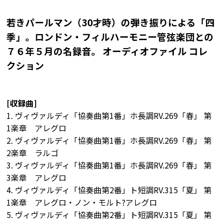
若きパールマン（30才時）の弾き振りによる「四
季」。ロンドン・フィルハーモニー管弦楽団との
７６年５月の名録音。 オーディオファイル コレ
クション
[収録曲]
1. ヴィヴァルディ「協奏曲第1番」ホ長調RV.269「春」 第
1楽章 アレグロ
2. ヴィヴァルディ「協奏曲第1番」ホ長調RV.269「春」 第
2楽章 ラルゴ
3. ヴィヴァルディ「協奏曲第1番」ホ長調RV.269「春」 第
3楽章 アレグロ
4. ヴィヴァルディ「協奏曲第2番」ト短調RV.315「夏」 第
1楽章 アレグロ・ノン・モルト?アレグロ
5. ヴィヴァルディ「協奏曲第2番」ト短調RV.315「夏」 第