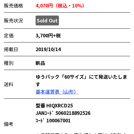
販売価格
4,070円（税込・10%）
販売状況
Sold Out
定価
3,700円+税
掲載日
2019/10/14
種別
新品
ゆうパック「60サイズ」にて発送いたしま
送料
す
基本運賃表（山形）
型番 HIQXRCD25
JANｺｰﾄﾞ 5060218892526
ｺｰﾄﾞ 100067001
備考