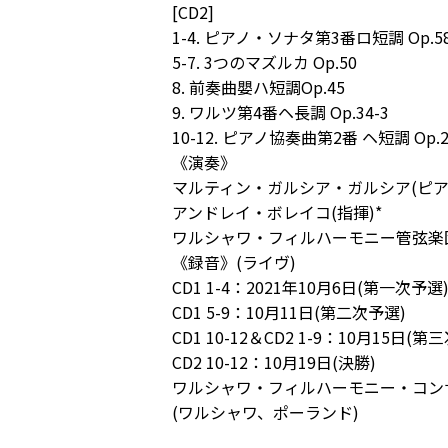
[CD2]
1-4. ピアノ・ソナタ第3番ロ短調 Op.5
5-7. 3つのマズルカ Op.50
8. 前奏曲嬰ハ短調Op.45
9. ワルツ第4番ヘ長調 Op.34-3
10-12. ピアノ協奏曲第2番 ヘ短調 Op.2
《演奏》
マルティン・ガルシア・ガルシア(ピア
アンドレイ・ボレイコ(指揮)*
ワルシャワ・フィルハーモニー管弦楽
《録音》(ライヴ)
CD1 1-4：2021年10月6日(第一次予選
CD1 5-9：10月11日(第二次予選)
CD1 10-12＆CD2 1-9：10月15日(第
CD2 10-12：10月19日(決勝)
ワルシャワ・フィルハーモニー・コン
(ワルシャワ、ポーランド)