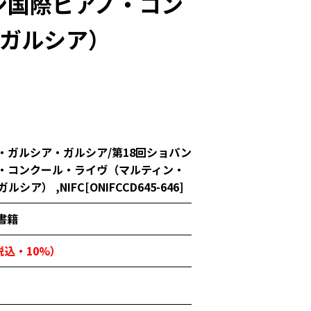
ン国際ピアノ・コン
ガルシア）
・ガルシア・ガルシア/第18回ショパン
・コンクール・ライヴ（マルティン・
シア） ,NIFC[ONIFCCD645-646]
書籍
（税込・10%）