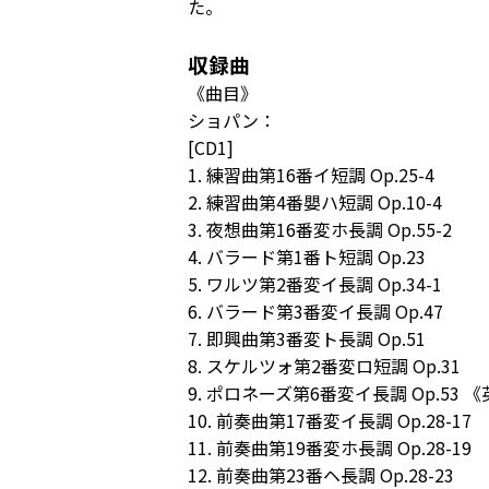
た。
収録曲
《曲目》
ショパン：
[CD1]
1. 練習曲第16番イ短調 Op.25-4
2. 練習曲第4番嬰ハ短調 Op.10-4
3. 夜想曲第16番変ホ長調 Op.55-2
4. バラード第1番ト短調 Op.23
5. ワルツ第2番変イ長調 Op.34-1
6. バラード第3番変イ長調 Op.47
7. 即興曲第3番変ト長調 Op.51
8. スケルツォ第2番変ロ短調 Op.31
9. ポロネーズ第6番変イ長調 Op.53 
10. 前奏曲第17番変イ長調 Op.28-17
11. 前奏曲第19番変ホ長調 Op.28-19
12. 前奏曲第23番ヘ長調 Op.28-23