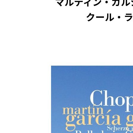
マルティン・ガル
クール・