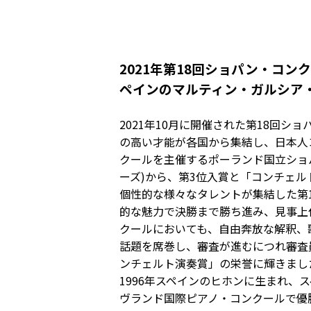
2021年第18回ショパン・コ
ペインのマルティン・ガルシア
2021年10月に開催された第18回
の高い才能が各国から集結し、日本人
クールを主催するポーランド国立ショパ
ーズ)から、第3位入賞と「コンチェ
個性的な様々なタレントが集結した第
的な魅力で決勝まで勝ち進み、見事上
クールにおいても、自由奔放な解釈、
話題を席巻し、審査が進むにつれ審査
ンチェルト演奏賞」の栄誉に輝きまし
1996年スペインのヒホンに生まれ、
ヴランド国際ピアノ・コンクールで優