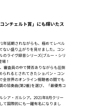
「コンチェルト賞」にも輝いたス
で1年延期されながらも、極めてレベル
てない盛り上がりを見せました。コン
ールのライヴ録音シリーズ(ブルー・シリ
登場！
ち、審査員の中で賛否ありながらも圧倒
められるとされてきたショパン・コン
で全世界のオンライン視聴者の間でも
の協奏曲(第2番)を選び、「最優秀コ
シア・ガルシア。2021年8月クリー
賞して国際的にも一躍有名になりまし