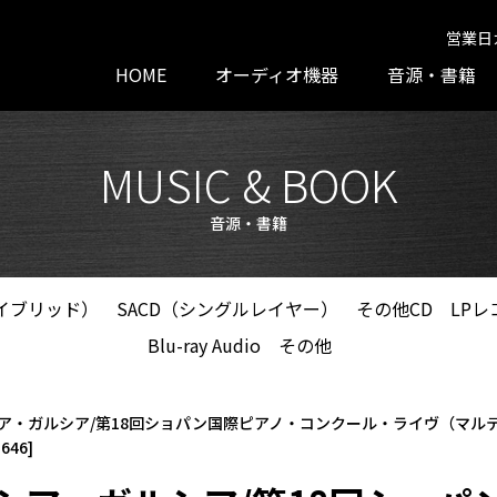
営業日
HOME
オーディオ機器
音源・書籍
MUSIC & BOOK
音源・書籍
ハイブリッド）
SACD（シングルレイヤー）
その他CD
LPレ
Blu-ray Audio
その他
ア・ガルシア/第18回ショパン国際ピアノ・コンクール・ライヴ（マル
646]