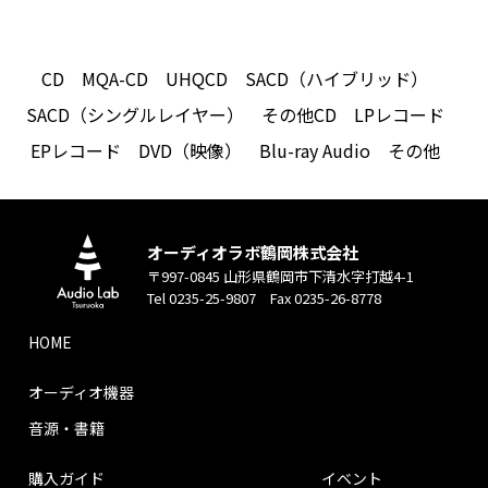
CD
MQA-CD
UHQCD
SACD（ハイブリッド）
SACD（シングルレイヤー）
その他CD
LPレコード
EPレコード
DVD（映像）
Blu-ray Audio
その他
オーディオラボ鶴岡株式会社
〒997-0845 山形県鶴岡市下清水字打越4-1
Tel 0235-25-9807 Fax 0235-26-8778
HOME
オーディオ機器
音源・書籍
購入ガイド
イベント