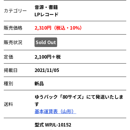
音源・書籍
カテゴリー
LPレコード
販売価格
2,310円（税込・10%）
販売状況
Sold Out
定価
2,100円＋税
掲載日
2021/11/05
種別
新品
ゆうパック「80サイズ」にて発送いたしま
送料
す
基本運賃表（山形）
型式 WPJL-10152