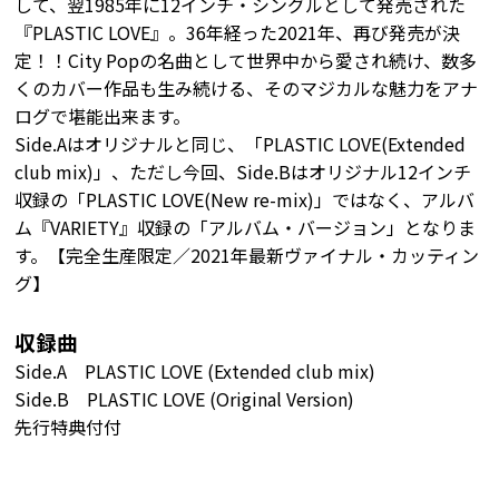
して、翌1985年に12インチ・シングルとして発売された
『PLASTIC LOVE』。36年経った2021年、再び発売が決
定！！City Popの名曲として世界中から愛され続け、数多
くのカバー作品も生み続ける、そのマジカルな魅力をアナ
ログで堪能出来ます。
Side.Aはオリジナルと同じ、「PLASTIC LOVE(Extended
club mix)」、ただし今回、Side.Bはオリジナル12インチ
収録の「PLASTIC LOVE(New re-mix)」ではなく、アルバ
ム『VARIETY』収録の「アルバム・バージョン」となりま
す。【完全生産限定／2021年最新ヴァイナル・カッティン
グ】
収録曲
Side.A PLASTIC LOVE (Extended club mix)
Side.B PLASTIC LOVE (Original Version)
先行特典付付