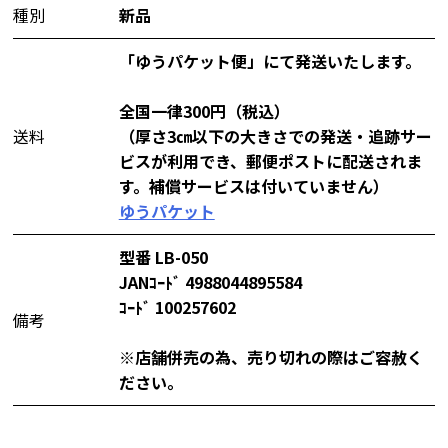
種別
新品
「ゆうパケット便」にて発送いたします。
全国一律300円（税込）
送料
（厚さ3㎝以下の大きさでの発送・追跡サー
ビスが利用でき、郵便ポストに配送されま
す。補償サービスは付いていません）
ゆうパケット
型番 LB-050
JANｺｰﾄﾞ 4988044895584
ｺｰﾄﾞ 100257602
備考
※店舗併売の為、売り切れの際はご容赦く
ださい。