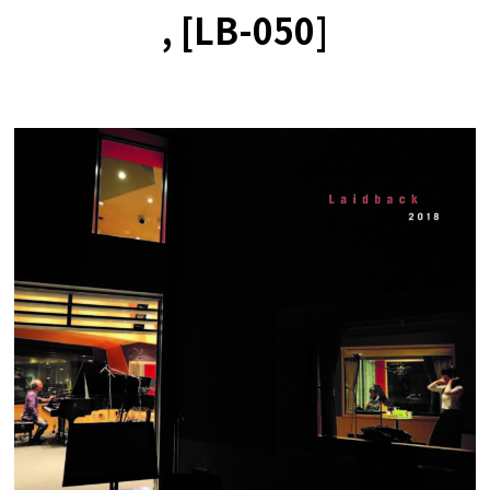
, [LB-050]