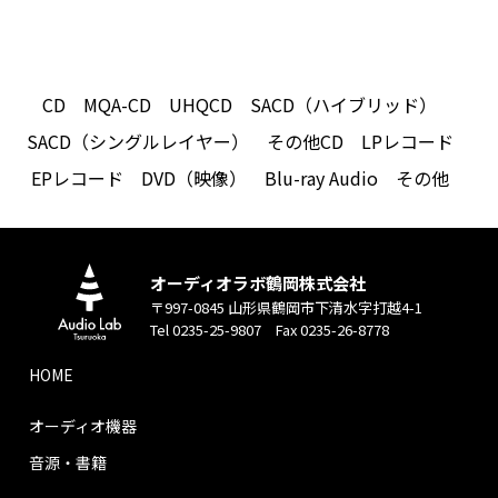
CD
MQA-CD
UHQCD
SACD（ハイブリッド）
SACD（シングルレイヤー）
その他CD
LPレコード
EPレコード
DVD（映像）
Blu-ray Audio
その他
オーディオラボ鶴岡株式会社
〒997-0845 山形県鶴岡市下清水字打越4-1
Tel 0235-25-9807 Fax 0235-26-8778
HOME
オーディオ機器
音源・書籍