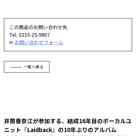
この商品のお問い合わせ先
Tel. 0235-25-9807
お問い合わせフォーム
一覧へ戻る
井筒香奈江が参加する、結成16年目のボーカルユ
ニット『Laidback』の10年ぶりのアルバム