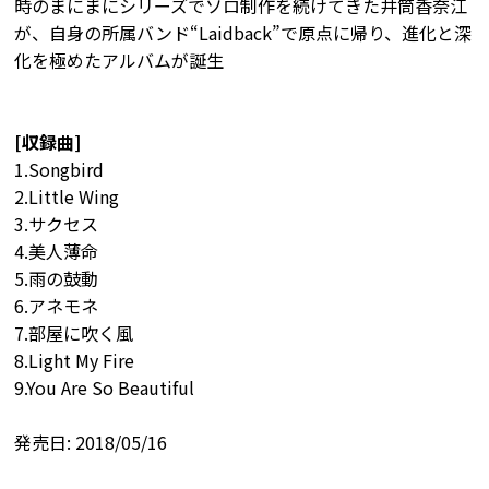
時のまにまにシリーズでソロ制作を続けてきた井筒香奈江
が、自身の所属バンド“Laidback”で原点に帰り、進化と深
化を極めたアルバムが誕生
[収録曲]
1.Songbird
2.Little Wing
3.サクセス
4.美人薄命
5.雨の鼓動
6.アネモネ
7.部屋に吹く風
8.Light My Fire
9.You Are So Beautiful
発売日: 2018/05/16