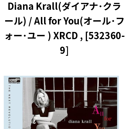
Diana Krall(ダイアナ･クラ
ール) / All for You(オール･フ
ォー･ユー ) XRCD , [532360-
9]