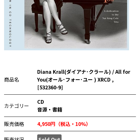
Diana Krall(ダイアナ･クラール) / All for
商品名
You(オール･フォー･ユー ) XRCD ,
[532360-9]
CD
カテゴリー
音源・書籍
販売価格
4,950円（税込・10%）
販売状況
Sold Out