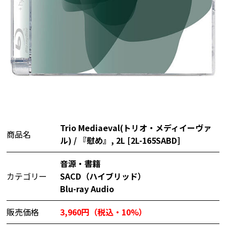
Trio Mediaeval(トリオ・メディイーヴァ
商品名
ル) / 『慰め』, 2L [2L-165SABD]
音源・書籍
カテゴリー
SACD（ハイブリッド）
Blu-ray Audio
販売価格
3,960円（税込・10%）