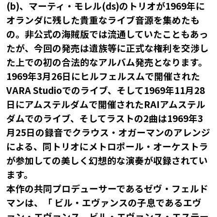
(b)、マーティ・モレル(ds)のトリオが1969年に
オランダに残した貴重なライブ音源を集めたも
の。非公式の海賊版では流通していたこともあっ
たが、今回の発売は遺族等に正式な権利を交渉し
た上での初の合法的なアルバム発売となります。
1969年3月26日にヒルフェルスムで開催された
VARA Studioでのライブ、そして1969年11月28
日にアムステルダムで開催されたRAIアムステル
ダムでのライブ、そしてラストの2曲は1969年3
月25日の録音でクラウス・オガーマンのアレンジ
による、同トリオにメトロポール・オーケストラ
が参加しての美しく幻想的な演奏が収録されてい
ます。
本作の共同プロデューサーであるゼヴ・フェルド
マンは、「 ビル・エヴァンスの子息であるエヴ
ァン・エヴァンス、ビル・エヴァンス・エステー