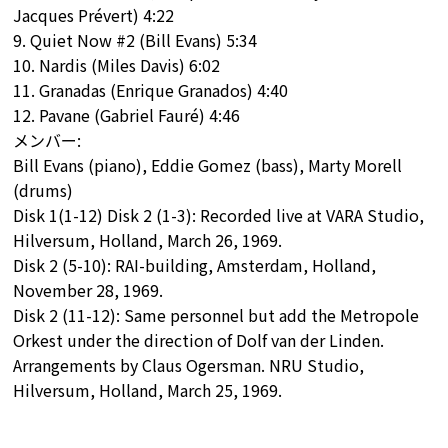
Jacques Prévert) 4:22
9. Quiet Now #2 (Bill Evans) 5:34
10. Nardis (Miles Davis) 6:02
11. Granadas (Enrique Granados) 4:40
12. Pavane (Gabriel Fauré) 4:46
メンバー:
Bill Evans (piano), Eddie Gomez (bass), Marty Morell
(drums)
Disk 1(1-12) Disk 2 (1-3): Recorded live at VARA Studio,
Hilversum, Holland, March 26, 1969.
Disk 2 (5-10): RAI-building, Amsterdam, Holland,
November 28, 1969.
Disk 2 (11-12): Same personnel but add the Metropole
Orkest under the direction of Dolf van der Linden.
Arrangements by Claus Ogersman. NRU Studio,
Hilversum, Holland, March 25, 1969.