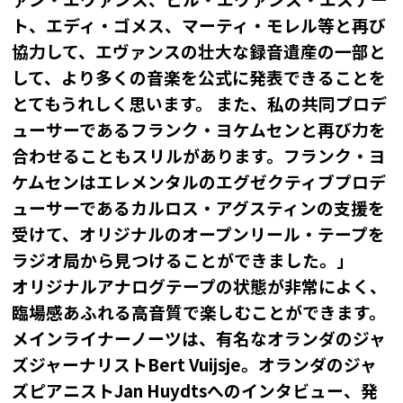
ト、エディ・ゴメス、マーティ・モレル等と再び
協力して、エヴァンスの壮大な録音遺産の一部と
して、より多くの音楽を公式に発表できることを
とてもうれしく思います。 また、私の共同プロデ
ューサーであるフランク・ヨケムセンと再び力を
合わせることもスリルがあります。フランク・ヨ
ケムセンはエレメンタルのエグゼクティブプロデ
ューサーであるカルロス・アグスティンの支援を
受けて、オリジナルのオープンリール・テープを
ラジオ局から見つけることができました。」
オリジナルアナログテープの状態が非常によく、
臨場感あふれる高音質で楽しむことができます。
メインライナーノーツは、有名なオランダのジャ
ズジャーナリストBert Vuijsje。オランダのジャ
ズピアニストJan Huydtsへのインタビュー、発