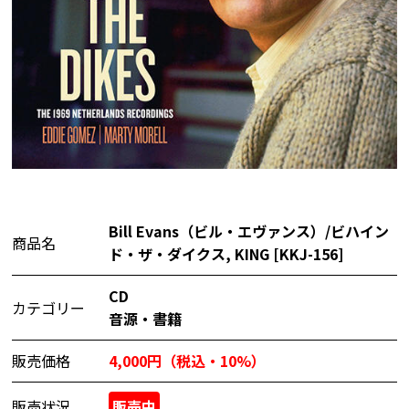
Bill Evans（ビル・エヴァンス）/ビハイン
商品名
ド・ザ・ダイクス, KING [KKJ-156]
CD
カテゴリー
音源・書籍
販売価格
4,000円（税込・10%）
販売状況
販売中