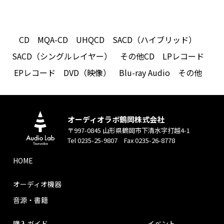
CD
MQA-CD
UHQCD
SACD（ハイブリッド）
SACD（シングルレイヤー）
その他CD
LPレコード
EPレコード
DVD（映像）
Blu-ray Audio
その他
オーディオラボ鶴岡株式会社
〒997-0845 山形県鶴岡市下清水字打越4-1
Tel 0235-25-9807 Fax 0235-26-8778
HOME
オーディオ機器
音源・書籍
購入ガイド
イベント