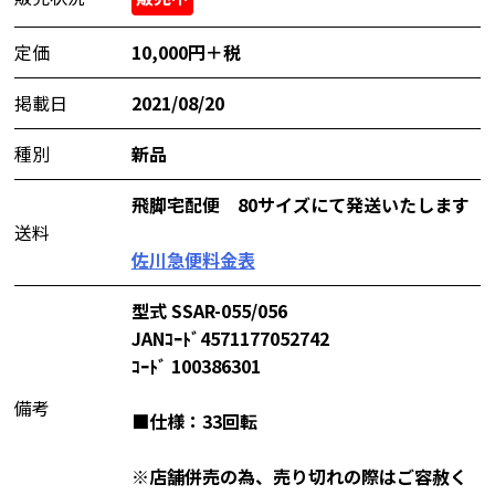
定価
10,000円＋税
掲載日
2021/08/20
種別
新品
飛脚宅配便 80サイズにて発送いたします
送料
佐川急便料金表
型式 SSAR-055/056
JANｺｰﾄﾞ4571177052742
ｺｰﾄﾞ 100386301
備考
■仕様：33回転
※店舗併売の為、売り切れの際はご容赦く