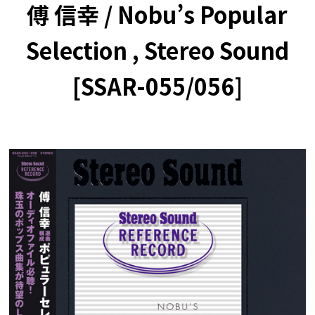
傅 信幸 / Nobu’s Popular
Selection , Stereo Sound
[SSAR-055/056]