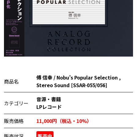
傅 信幸 / Nobu’s Popular Selection ,
商品名
Stereo Sound [SSAR-055/056]
音源・書籍
カテゴリー
LPレコード
販売価格
11,000円（税込・10%）
販売状況
販売中