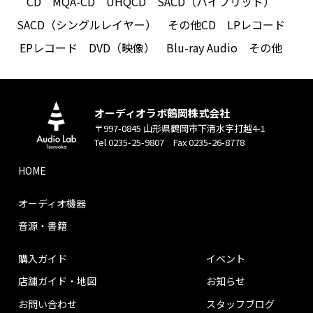
CD
MQA-CD
UHQCD
SACD（ハイブリッド）
SACD（シングルレイヤー）
その他CD
LPレコード
EPレコード
DVD（映像）
Blu-ray Audio
その他
オーディオラボ鶴岡株式会社
〒997-0845 山形県鶴岡市下清水字打越4-1
Tel 0235-25-9807 Fax 0235-26-8778
HOME
オーディオ機器
音源・書籍
購入ガイド
イベント
店舗ガイド・地図
お知らせ
お問い合わせ
スタッフブログ