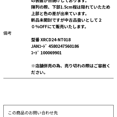
の表面が日焼けしております。
陳列の際、下部1.5cm程は隠れていたため
上部と色の差が出来ています。
新品未開封ですが中古品扱いとして２
０％OFFにて販売いたします。
備考
型番 XRCD24-NT018
JANｺｰﾄﾞ 4580247560186
ｺｰﾄﾞ 100069901
※店舗併売の為、売り切れの際はご容赦く
ださい。
この商品のお問い合わせ先