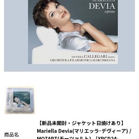
【新品未開封・ジャケット日焼けあり】
Mariella Devia(マリエッラ･デヴィーア) /
商品名
MOZART(モーツァルト) , [XRCD24-