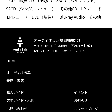
CD
MQA-CD
UHQCD
SACD（ハイブリッド）
SACD（シングルレイヤー）
その他CD
LPレコード
EPレコード
DVD（映像）
Blu-ray Audio
その他
オーディオラボ鶴岡株式会社
〒997-0845 山形県鶴岡市下清水字打越4-1
Tel 0235-25-9807 Fax 0235-26-8778
HOME
オーディオ機器
音源・書籍
購入ガイド
イベント
店舗ガイド・地図
お知らせ
お問い合わせ
スタッフブログ