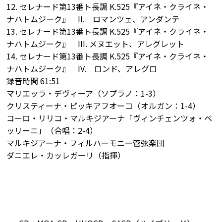
12. セレナード第13番ト長調 K.525『アイネ・クライネ・
ナハトムジーク』 II. ロマンツェ、アンダンテ
13. セレナード第13番ト長調 K.525『アイネ・クライネ・
ナハトムジーク』 III. メヌエット、アレグレット
14. セレナード第13番ト長調 K.525『アイネ・クライネ・
ナハトムジーク』 IV. ロンド、アレグロ
録音時間 61:51
マリエッラ・デヴィーア（ソプラノ：1-3）
クリスティーナ・ピッキアフオーコ（オルガン：1-4）
コーロ・リリコ・マルキジアーナ「ヴィンチェンツォ・ベ
ッリーニ」（合唱：2-4）
マルキジアーナ・フィルハーモニー管弦楽団
ダニエレ・カッレガーリ（指揮）