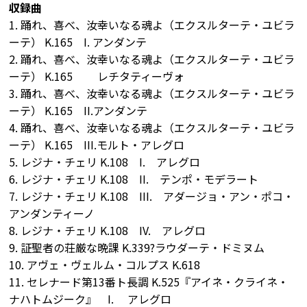
収録曲
1. 踊れ、喜べ、汝幸いなる魂よ（エクスルターテ・ユビラ
ーテ） K.165 I. アンダンテ
2. 踊れ、喜べ、汝幸いなる魂よ（エクスルターテ・ユビラ
ーテ） K.165 レチタティーヴォ
3. 踊れ、喜べ、汝幸いなる魂よ（エクスルターテ・ユビラ
ーテ） K.165 II.アンダンテ
4. 踊れ、喜べ、汝幸いなる魂よ（エクスルターテ・ユビラ
ーテ） K.165 III.モルト・アレグロ
5. レジナ・チェリ K.108 I. アレグロ
6. レジナ・チェリ K.108 II. テンポ・モデラート
7. レジナ・チェリ K.108 III. アダージョ・アン・ポコ・
アンダンティーノ
8. レジナ・チェリ K.108 IV. アレグロ
9. 証聖者の荘厳な晩課 K.339?ラウダーテ・ドミヌム
10. アヴェ・ヴェルム・コルプス K.618
11. セレナード第13番ト長調 K.525『アイネ・クライネ・
ナハトムジーク』 I. アレグロ