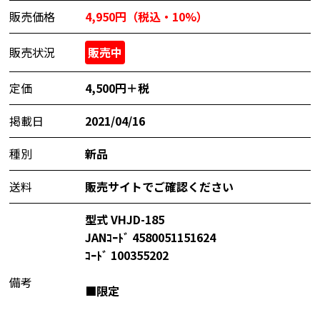
販売価格
4,950円（税込・10%）
販売状況
販売中
定価
4,500円＋税
掲載日
2021/04/16
種別
新品
送料
販売サイトでご確認ください
型式 VHJD-185
JANｺｰﾄﾞ 4580051151624
ｺｰﾄﾞ 100355202
備考
■限定