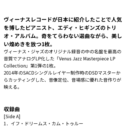
ヴィーナスレコードが日本に紹介したことで人気
を博したピアニスト、エディ・ヒギンズのトリ
オ・アルバム。奇をてらわない選曲ながら、美し
い煌めきを放つ1枚。
ヴィーナス・ジャズのオリジナル録音の中の名盤を最高の
音質でアナログLP化した「Venus Jazz Masterpiece LP
Collection」第1弾の1枚。
2014年のSACDシングルレイヤー制作時のDSDマスターか
らカッティングした、音像定位、音場感に優れた音作りが
映える。
収録曲
[Side A]
1．イフ・ドリームス・カム・トゥルー