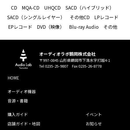
CD
MQA-CD
UHQCD
SACD（ハイブリッド）
SACD（シングルレイヤー）
その他CD
LPレコード
EPレコード
DVD（映像）
Blu-ray Audio
その他
オーディオラボ鶴岡株式会社
〒997-0845 山形県鶴岡市下清水字打越4-1
Tel 0235-25-9807 Fax 0235-26-8778
HOME
オーディオ機器
音源・書籍
購入ガイド
イベント
店舗ガイド・地図
お知らせ